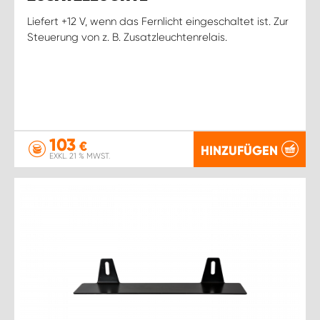
Liefert +12 V, wenn das Fernlicht eingeschaltet ist. Zur
Steuerung von z. B. Zusatzleuchtenrelais.
103
€
HINZUFÜGEN
EXKL. 21 % MWST.