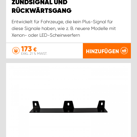
ZÜNDSIGNAL UND
RÜCKWÄRTSGANG
Entwickelt für Fahrzeuge, die kein Plus-Signal für
diese Signale haben, wie z. B. neuere Modelle mit
Xenon- oder LED-Scheinwerfern
173
€
HINZUFÜGEN
EXKL. 21 % MWST.