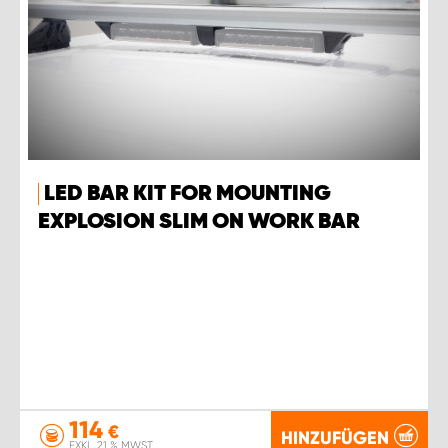
LED BAR KIT FOR MOUNTING
EXPLOSION SLIM ON WORK BAR
114
€
HINZUFÜGEN
EXKL. 21 % MWST.