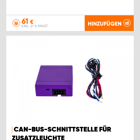
61
€
HINZUFÜGEN
EXKL. 21 % MWST.
CAN-BUS-SCHNITTSTELLE FÜR
ZUSATZLEUCHTE