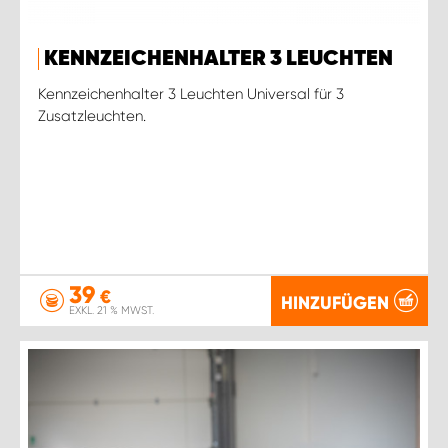
KENNZEICHENHALTER 3 LEUCHTEN
Kennzeichenhalter 3 Leuchten Universal für 3
Zusatzleuchten.
39
€
HINZUFÜGEN
EXKL. 21 % MWST.