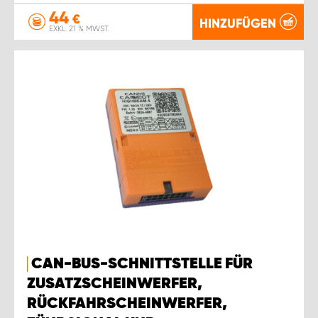
44
€
HINZUFÜGEN
EXKL. 21 % MWST.
CAN-BUS-SCHNITTSTELLE FÜR
ZUSATZSCHEINWERFER,
RÜCKFAHRSCHEINWERFER,