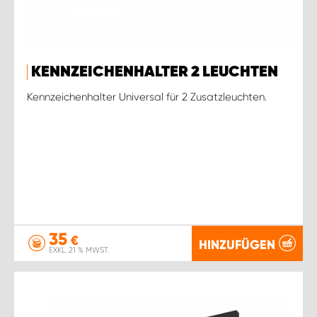
KENNZEICHENHALTER 2 LEUCHTEN
Kennzeichenhalter Universal für 2 Zusatzleuchten.
35
€
HINZUFÜGEN
EXKL. 21 % MWST.