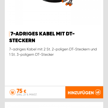
7-ADRIGES KABEL MIT DT-
STECKERN
7-adriges Kabel mit 2 St. 2-poligen DT-Steckern und
1 St. 3-poligem DT-Stecker
75
€
HINZUFÜGEN
EXKL. 21 % MWST.