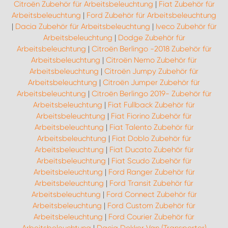
Citroën Zubehör für Arbeitsbeleuchtung
|
Fiat Zubehör für
Arbeitsbeleuchtung
|
Ford Zubehör für Arbeitsbeleuchtung
|
Dacia Zubehör für Arbeitsbeleuchtung
|
Iveco Zubehör für
Arbeitsbeleuchtung
|
Dodge Zubehör für
Arbeitsbeleuchtung
|
Citroën Berlingo -2018 Zubehör für
Arbeitsbeleuchtung
|
Citroën Nemo Zubehör für
Arbeitsbeleuchtung
|
Citroën Jumpy Zubehör für
Arbeitsbeleuchtung
|
Citroën Jumper Zubehör für
Arbeitsbeleuchtung
|
Citroën Berlingo 2019- Zubehör für
Arbeitsbeleuchtung
|
Fiat Fullback Zubehör für
Arbeitsbeleuchtung
|
Fiat Fiorino Zubehör für
Arbeitsbeleuchtung
|
Fiat Talento Zubehör für
Arbeitsbeleuchtung
|
Fiat Doblo Zubehör für
Arbeitsbeleuchtung
|
Fiat Ducato Zubehör für
Arbeitsbeleuchtung
|
Fiat Scudo Zubehör für
Arbeitsbeleuchtung
|
Ford Ranger Zubehör für
Arbeitsbeleuchtung
|
Ford Transit Zubehör für
Arbeitsbeleuchtung
|
Ford Connect Zubehör für
Arbeitsbeleuchtung
|
Ford Custom Zubehör für
Arbeitsbeleuchtung
|
Ford Courier Zubehör für