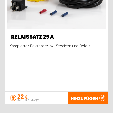
RELAISSATZ 25 A
Kompletter Relaissatz inkl. Steckern und Relais.
22
€
HINZUFÜGEN
EXKL. 21 % MWST.