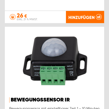
26
€
HINZUFÜGEN
EXKL. 21 % MWST.
BEWEGUNGSSENSOR IR
Bewegungssensor mit einstellbarer Zeit 1 - 10 Minuten