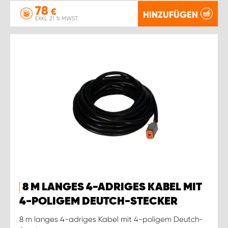
78
€
HINZUFÜGEN
EXKL. 21 % MWST.
8 M LANGES 4-ADRIGES KABEL MIT
4-POLIGEM DEUTCH-STECKER
8 m langes 4-adriges Kabel mit 4-poligem Deutch-