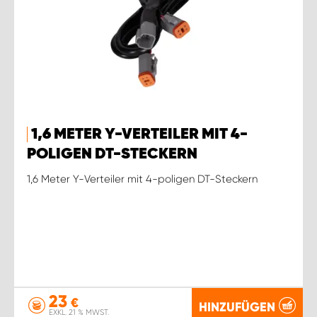
1,6 METER Y-VERTEILER MIT 4-
POLIGEN DT-STECKERN
1,6 Meter Y-Verteiler mit 4-poligen DT-Steckern
23
€
HINZUFÜGEN
EXKL. 21 % MWST.