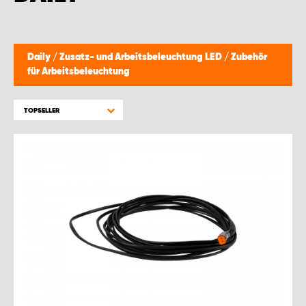
WORK SYSTEM BRÜSSEL
WORK SYSTEM LIMBURG-KEMPEN
Daily
/
Zusatz- und Arbeitsbeleuchtung LED
/
Zubehör
für Arbeitsbeleuchtung
WORK SYSTEM NAMEN
TOPSELLER
WORK SYSTEM WORK SYSTEM BRÜGGE