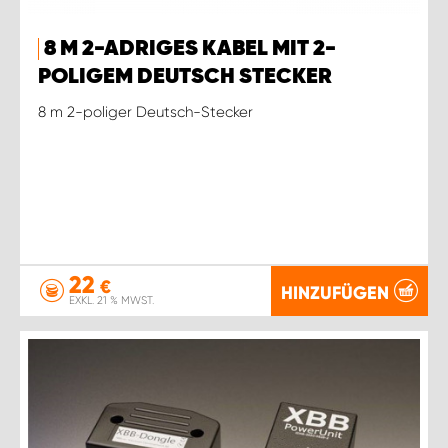
8 M 2-ADRIGES KABEL MIT 2-
POLIGEM DEUTSCH STECKER
8 m 2-poliger Deutsch-Stecker
22
€
HINZUFÜGEN
EXKL. 21 % MWST.