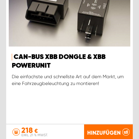
CAN-BUS XBB DONGLE & XBB
POWERUNIT
Die einfachste und schnellste Art auf dem Markt, um
eine Fahrzeugbeleuchtung zu montieren!
218
€
HINZUFÜGEN
EXKL. 21 % MWST.