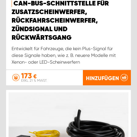
CAN-BUS-SCHNITTSTELLE FÜR
ZUSATZSCHEINWERFER,
RÜCKFAHRSCHEINWERFER,
ZÜNDSIGNAL UND
RÜCKWÄRTSGANG
Entwickelt für Fahrzeuge, die kein Plus-Signal für
diese Signale haben, wie z. B. neuere Modelle mit
Xenon- oder LED-Scheinwerfern
173
€
HINZUFÜGEN
EXKL. 21 % MWST.