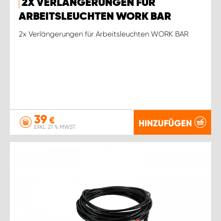
2X VERLÄNGERUNGEN FÜR
ARBEITSLEUCHTEN WORK BAR
2x Verlängerungen für Arbeitsleuchten WORK BAR
39
€
HINZUFÜGEN
EXKL. 21 % MWST.