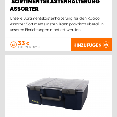
SORTIMENTSKASTENHALTERUNG
ASSORTER
Unsere Sortimentskastenhalterung für den Raaco
Assorter Sortimentskasten. Kann praktisch überall in
unseren Einrichtungen montiert werden.
33
€
HINZUFÜGEN
EXKL. 21 % MWST.