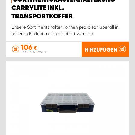
CARRYLITE INKL.
TRANSPORTKOFFER
Unsere Sortimentshalter können praktisch überall in
unseren Einrichtungen montiert werden.
106
€
HINZUFÜGEN
EXKL. 21 % MWST.