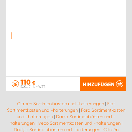
110
€
HINZUFÜGEN
EXKL. 21 % MWST.
Citroën Sortimentkästen und -halterungen
|
Fiat
Sortimentkästen und -halterungen
|
Ford Sortimentkästen
und -halterungen
|
Dacia Sortimentkästen und -
halterungen
|
Iveco Sortimentkästen und -halterungen
|
Dodge Sortimentkästen und -halterungen
|
Citroën