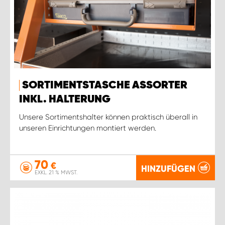
SORTIMENTSTASCHE ASSORTER
INKL. HALTERUNG
Unsere Sortimentshalter können praktisch überall in
unseren Einrichtungen montiert werden.
70
€
HINZUFÜGEN
EXKL. 21 % MWST.