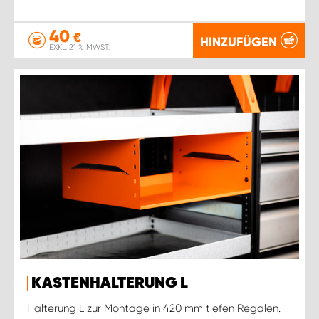
40
€
HINZUFÜGEN
EXKL. 21 % MWST.
KASTENHALTERUNG L
Halterung L zur Montage in 420 mm tiefen Regalen.