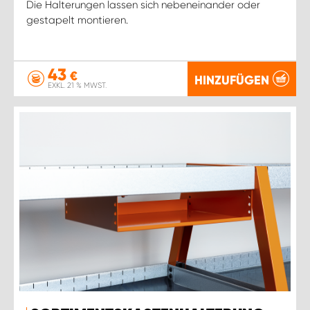
Die Halterungen lassen sich nebeneinander oder
gestapelt montieren.
43
€
HINZUFÜGEN
EXKL. 21 % MWST.