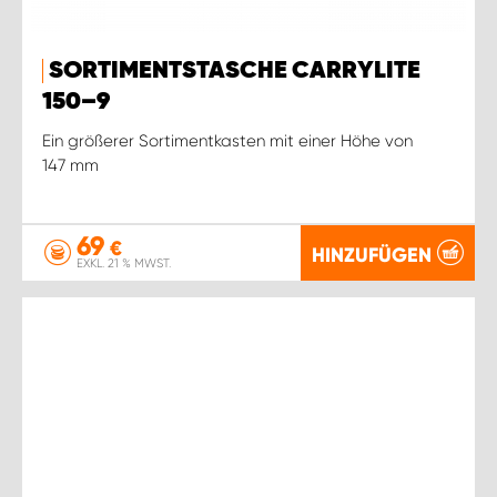
SORTIMENTSTASCHE CARRYLITE
150–9
Ein größerer Sortimentkasten mit einer Höhe von
147 mm
69
€
HINZUFÜGEN
EXKL. 21 % MWST.