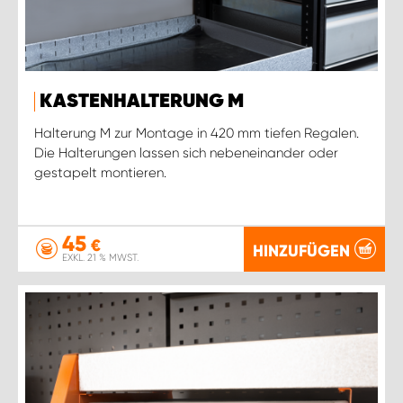
KASTENHALTERUNG M
Halterung M zur Montage in 420 mm tiefen Regalen.
Die Halterungen lassen sich nebeneinander oder
gestapelt montieren.
45
€
HINZUFÜGEN
EXKL. 21 % MWST.