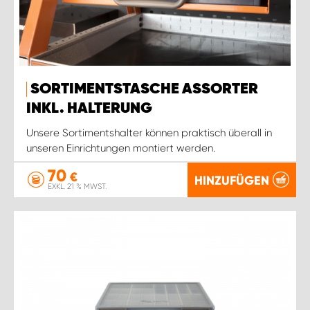
SORTIMENTSTASCHE ASSORTER
INKL. HALTERUNG
Unsere Sortimentshalter können praktisch überall in
unseren Einrichtungen montiert werden.
70
€
HINZUFÜGEN
EXKL. 21 % MWST.