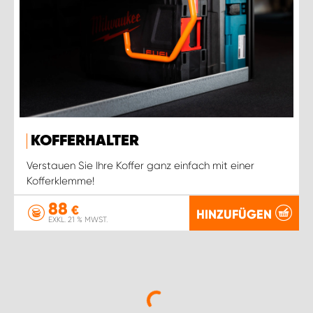
KOFFERHALTER
Verstauen Sie Ihre Koffer ganz einfach mit einer
Kofferklemme!
88
€
HINZUFÜGEN
EXKL. 21 % MWST.