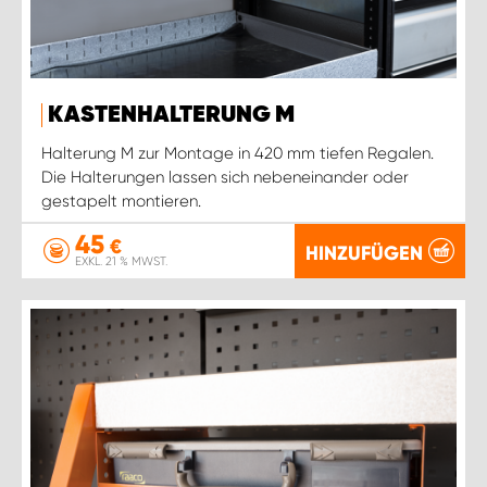
KASTENHALTERUNG M
Halterung M zur Montage in 420 mm tiefen Regalen.
Die Halterungen lassen sich nebeneinander oder
gestapelt montieren.
45
€
HINZUFÜGEN
EXKL. 21 % MWST.