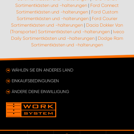
Sortimentkästen und -halterungen
|
Ford Connect
Sortimentkästen und -halterungen
|
Ford Custom
Sortimentkästen und -halterungen
|
Ford Courier
Sortimentkästen und -halterungen
|
Dacia Dokker Van
(Transporter) Sortimentkästen und -halterungen
|
Iveco
Daily Sortimentkästen und -halterungen
|
Dodge Ram
Sortimentkästen und -halterungen
WÄHLEN SIE EIN ANDERES LAND
EINKAUFSBEDINGUNGEN
ÄNDERE DEINE EINWILLIGUNG