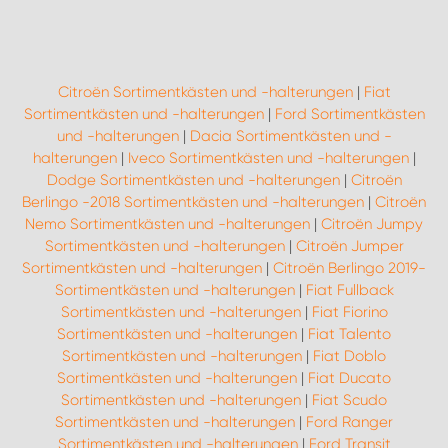
Citroën Sortimentkästen und -halterungen
|
Fiat
Sortimentkästen und -halterungen
|
Ford Sortimentkästen
und -halterungen
|
Dacia Sortimentkästen und -
halterungen
|
Iveco Sortimentkästen und -halterungen
|
Dodge Sortimentkästen und -halterungen
|
Citroën
Berlingo -2018 Sortimentkästen und -halterungen
|
Citroën
Nemo Sortimentkästen und -halterungen
|
Citroën Jumpy
Sortimentkästen und -halterungen
|
Citroën Jumper
Sortimentkästen und -halterungen
|
Citroën Berlingo 2019-
Sortimentkästen und -halterungen
|
Fiat Fullback
Sortimentkästen und -halterungen
|
Fiat Fiorino
Sortimentkästen und -halterungen
|
Fiat Talento
Sortimentkästen und -halterungen
|
Fiat Doblo
Sortimentkästen und -halterungen
|
Fiat Ducato
Sortimentkästen und -halterungen
|
Fiat Scudo
Sortimentkästen und -halterungen
|
Ford Ranger
Sortimentkästen und -halterungen
|
Ford Transit