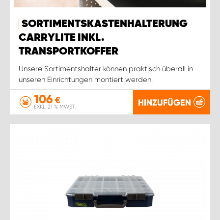
SORTIMENTSKASTENHALTERUNG
CARRYLITE INKL.
TRANSPORTKOFFER
Unsere Sortimentshalter können praktisch überall in
unseren Einrichtungen montiert werden.
106
€
HINZUFÜGEN
EXKL. 21 % MWST.