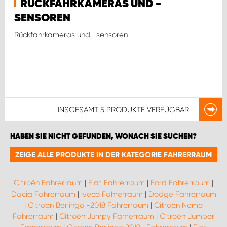
RÜCKFAHRKAMERAS UND -
SENSOREN
Rückfahrkameras und -sensoren
INSGESAMT
5 PRODUKTE
VERFÜGBAR
HABEN SIE NICHT GEFUNDEN, WONACH SIE SUCHEN?
ZEIGE ALLE PRODUKTE IN DER KATEGORIE FAHRERRAUM
Citroën Fahrerraum
|
Fiat Fahrerraum
|
Ford Fahrerraum
|
Dacia Fahrerraum
|
Iveco Fahrerraum
|
Dodge Fahrerraum
|
Citroën Berlingo -2018 Fahrerraum
|
Citroën Nemo
Fahrerraum
|
Citroën Jumpy Fahrerraum
|
Citroën Jumper