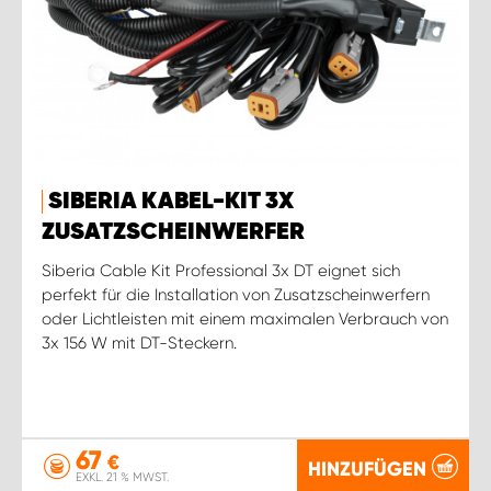
SIBERIA KABEL-KIT 3X
ZUSATZSCHEINWERFER
Siberia Cable Kit Professional 3x DT eignet sich
perfekt für die Installation von Zusatzscheinwerfern
oder Lichtleisten mit einem maximalen Verbrauch von
3x 156 W mit DT-Steckern.
67
€
HINZUFÜGEN
EXKL. 21 % MWST.