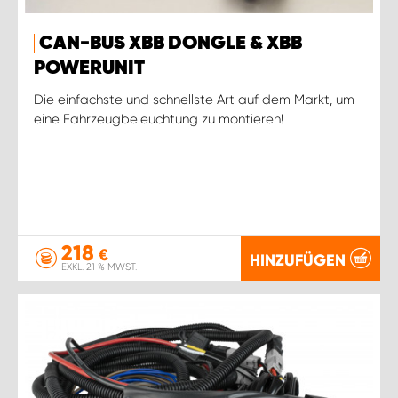
CAN-BUS XBB DONGLE & XBB
POWERUNIT
Die einfachste und schnellste Art auf dem Markt, um
eine Fahrzeugbeleuchtung zu montieren!
218
€
HINZUFÜGEN
EXKL. 21 % MWST.