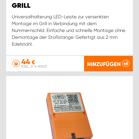
GRILL
Universalhalterung LED-Leiste zur versenkten
Montage im Grill in Verbindung mit dem
Nummernschild. Einfache und schnelle Montage ohne
Demontage der Stoßstange. Gefertigt aus 2 mm
Edelstahl.
44
€
HINZUFÜGEN
EXKL. 21 % MWST.