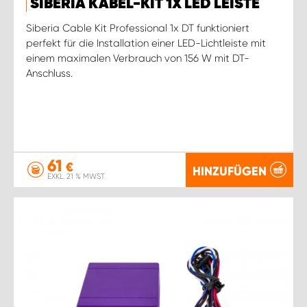
SIBERIA KABEL-KIT 1X LED LEISTE
Siberia Cable Kit Professional 1x DT funktioniert
perfekt für die Installation einer LED-Lichtleiste mit
einem maximalen Verbrauch von 156 W mit DT-
Anschluss.
61
€
HINZUFÜGEN
EXKL. 21 % MWST.