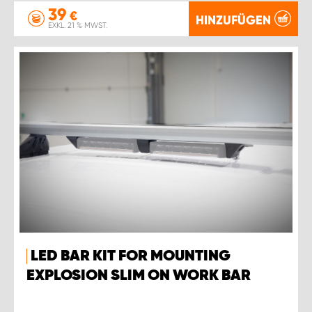
39
€
HINZUFÜGEN
EXKL. 21 % MWST.
LED BAR KIT FOR MOUNTING
EXPLOSION SLIM ON WORK BAR