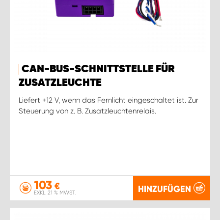
CAN-BUS-SCHNITTSTELLE FÜR
ZUSATZLEUCHTE
Liefert +12 V, wenn das Fernlicht eingeschaltet ist. Zur
Steuerung von z. B. Zusatzleuchtenrelais.
103
€
HINZUFÜGEN
EXKL. 21 % MWST.