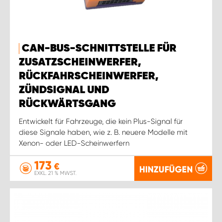
CAN-BUS-SCHNITTSTELLE FÜR
ZUSATZSCHEINWERFER,
RÜCKFAHRSCHEINWERFER,
ZÜNDSIGNAL UND
RÜCKWÄRTSGANG
Entwickelt für Fahrzeuge, die kein Plus-Signal für
diese Signale haben, wie z. B. neuere Modelle mit
Xenon- oder LED-Scheinwerfern
173
€
HINZUFÜGEN
EXKL. 21 % MWST.