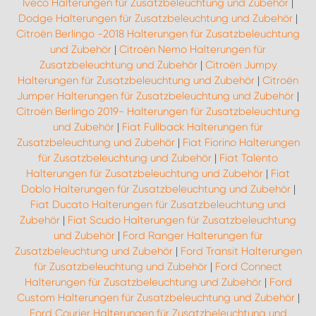
Iveco Halterungen für Zusatzbeleuchtung und Zubehör
|
Dodge Halterungen für Zusatzbeleuchtung und Zubehör
|
Citroën Berlingo -2018 Halterungen für Zusatzbeleuchtung
und Zubehör
|
Citroën Nemo Halterungen für
Zusatzbeleuchtung und Zubehör
|
Citroën Jumpy
Halterungen für Zusatzbeleuchtung und Zubehör
|
Citroën
Jumper Halterungen für Zusatzbeleuchtung und Zubehör
|
Citroën Berlingo 2019- Halterungen für Zusatzbeleuchtung
und Zubehör
|
Fiat Fullback Halterungen für
Zusatzbeleuchtung und Zubehör
|
Fiat Fiorino Halterungen
für Zusatzbeleuchtung und Zubehör
|
Fiat Talento
Halterungen für Zusatzbeleuchtung und Zubehör
|
Fiat
Doblo Halterungen für Zusatzbeleuchtung und Zubehör
|
Fiat Ducato Halterungen für Zusatzbeleuchtung und
Zubehör
|
Fiat Scudo Halterungen für Zusatzbeleuchtung
und Zubehör
|
Ford Ranger Halterungen für
Zusatzbeleuchtung und Zubehör
|
Ford Transit Halterungen
für Zusatzbeleuchtung und Zubehör
|
Ford Connect
Halterungen für Zusatzbeleuchtung und Zubehör
|
Ford
Custom Halterungen für Zusatzbeleuchtung und Zubehör
|
Ford Courier Halterungen für Zusatzbeleuchtung und