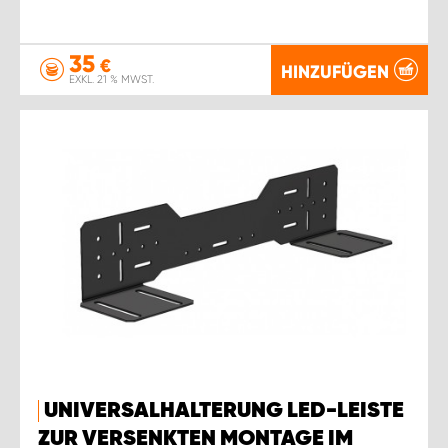
35
€
HINZUFÜGEN
EXKL. 21 % MWST.
UNIVERSALHALTERUNG LED-LEISTE
ZUR VERSENKTEN MONTAGE IM