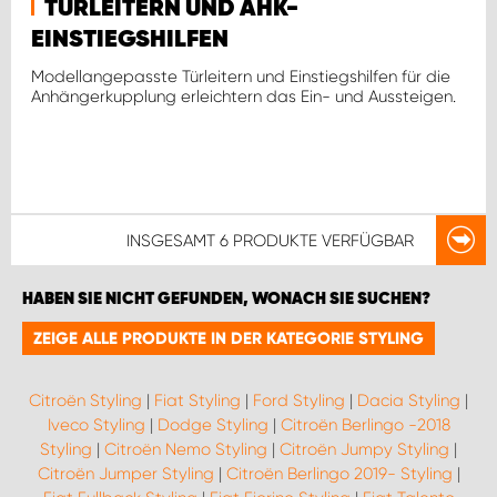
TÜRLEITERN UND AHK-
EINSTIEGSHILFEN
Modellangepasste Türleitern und Einstiegshilfen für die
Anhängerkupplung erleichtern das Ein- und Aussteigen.
INSGESAMT
6 PRODUKTE
VERFÜGBAR
HABEN SIE NICHT GEFUNDEN, WONACH SIE SUCHEN?
ZEIGE ALLE PRODUKTE IN DER KATEGORIE STYLING
Citroën Styling
|
Fiat Styling
|
Ford Styling
|
Dacia Styling
|
Iveco Styling
|
Dodge Styling
|
Citroën Berlingo -2018
Styling
|
Citroën Nemo Styling
|
Citroën Jumpy Styling
|
Citroën Jumper Styling
|
Citroën Berlingo 2019- Styling
|