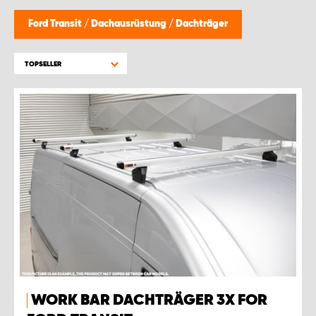
WORK SYSTEM BRÜSSEL
Ford Transit
/
Dachausrüstung
/
Dachträger
WORK SYSTEM LIMBURG-KEMPEN
TOPSELLER
WORK SYSTEM NAMEN
WORK SYSTEM WORK SYSTEM BRÜGGE
WORK BAR DACHTRÄGER 3X FOR