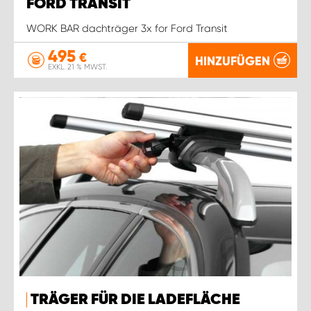
FORD TRANSIT
WORK BAR dachträger 3x for Ford Transit
495
€
HINZUFÜGEN
EXKL. 21 % MWST.
TRÄGER FÜR DIE LADEFLÄCHE