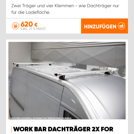
Zwei Träger und vier Klemmen - wie Dachträger nur
für die Ladefläche.
620
€
HINZUFÜGEN
EXKL. 21 % MWST.
WORK BAR DACHTRÄGER 2X FOR