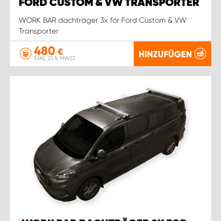
FORD CUSTOM & VW TRANSPORTER
WORK BAR dachträger 3x for Ford Custom & VW
Transporter
480
€
HINZUFÜGEN
EXKL. 21 % MWST.