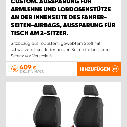
CUSTOM. AUSSPARUNG FÜR
ARMLEHNE UND LORDOSENSTÜTZE
AN DER INNENSEITE DES FAHRER-
SEITEN-AIRBAGS, AUSSPARUNG FÜR
TISCH AM 2-SITZER.
Sitzbezug aus robustem, gewebtem Stoff mit
schwarzem Kunstleder an den Seiten für besseren
Schutz vor Verschleiß
409
€
HINZUFÜGEN
EXKL. 21 % MWST.