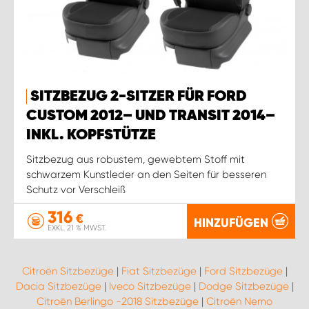
SITZBEZUG 2-SITZER FÜR FORD
CUSTOM 2012– UND TRANSIT 2014–
INKL. KOPFSTÜTZE
Sitzbezug aus robustem, gewebtem Stoff mit
schwarzem Kunstleder an den Seiten für besseren
Schutz vor Verschleiß
316
€
HINZUFÜGEN
EXKL. 21 % MWST.
Citroën Sitzbezüge
|
Fiat Sitzbezüge
|
Ford Sitzbezüge
|
Dacia Sitzbezüge
|
Iveco Sitzbezüge
|
Dodge Sitzbezüge
|
Citroën Berlingo -2018 Sitzbezüge
|
Citroën Nemo