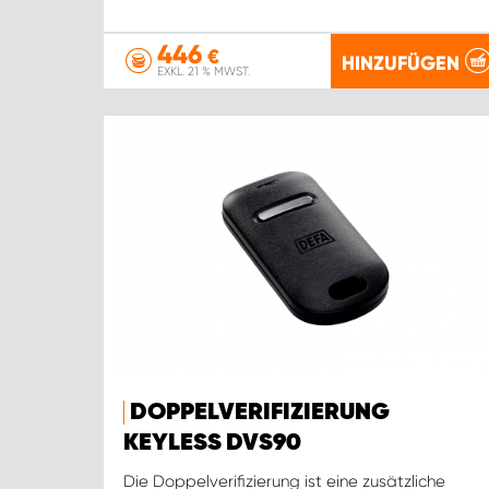
446
€
HINZUFÜGEN
EXKL. 21 % MWST.
DOPPELVERIFIZIERUNG
KEYLESS DVS90
Die Doppelverifizierung ist eine zusätzliche