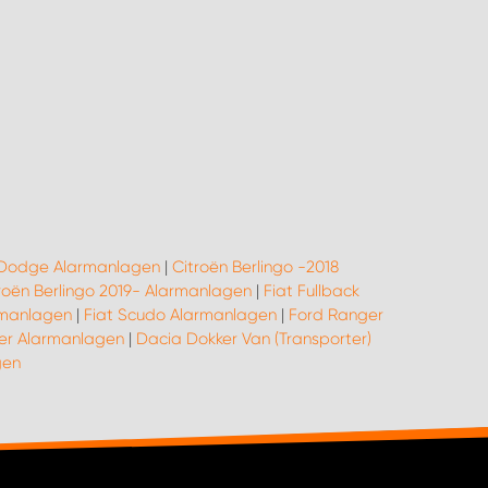
Dodge Alarmanlagen
|
Citroën Berlingo -2018
roën Berlingo 2019- Alarmanlagen
|
Fiat Fullback
rmanlagen
|
Fiat Scudo Alarmanlagen
|
Ford Ranger
ier Alarmanlagen
|
Dacia Dokker Van (Transporter)
gen