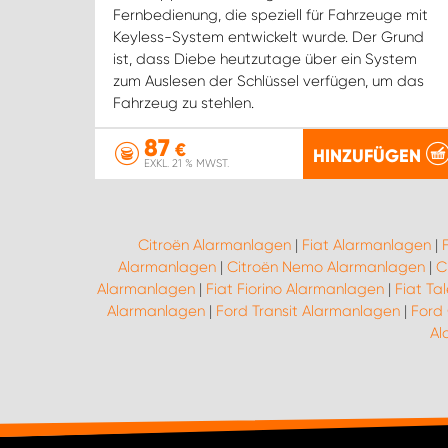
Fernbedienung, die speziell für Fahrzeuge mit
Keyless-System entwickelt wurde. Der Grund
ist, dass Diebe heutzutage über ein System
zum Auslesen der Schlüssel verfügen, um das
Fahrzeug zu stehlen.
87
€
HINZUFÜGEN
EXKL. 21 % MWST.
Citroën Alarmanlagen
|
Fiat Alarmanlagen
|
Alarmanlagen
|
Citroën Nemo Alarmanlagen
|
C
Alarmanlagen
|
Fiat Fiorino Alarmanlagen
|
Fiat Ta
Alarmanlagen
|
Ford Transit Alarmanlagen
|
Ford
Al