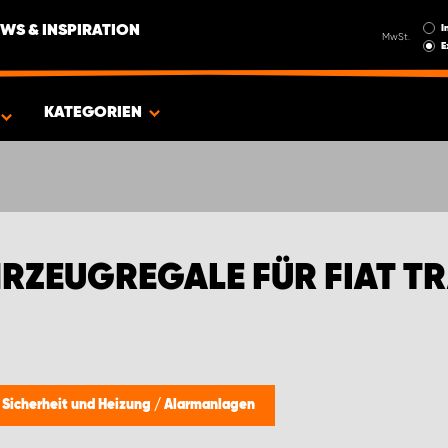
I
WS & INSPIRATION
MwSt.
E
FIAT TRANSPORTER
KATEGORIEN
RZEUGREGALE FÜR FIAT T
 Sicherheit und Heizung
/
Alarmanlagen