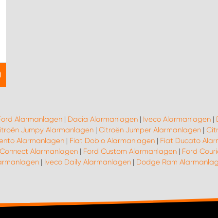
Ford Alarmanlagen
|
Dacia Alarmanlagen
|
Iveco Alarmanlagen
|
itroën Jumpy Alarmanlagen
|
Citroën Jumper Alarmanlagen
|
Cit
lento Alarmanlagen
|
Fiat Doblo Alarmanlagen
|
Fiat Ducato Ala
 Connect Alarmanlagen
|
Ford Custom Alarmanlagen
|
Ford Cour
armanlagen
|
Iveco Daily Alarmanlagen
|
Dodge Ram Alarmanla