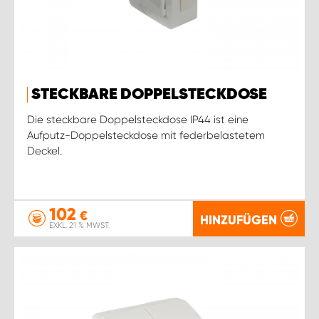
STECKBARE DOPPELSTECKDOSE
Die steckbare Doppelsteckdose IP44 ist eine
Aufputz-Doppelsteckdose mit federbelastetem
Deckel.
102
€
HINZUFÜGEN
EXKL. 21 % MWST.