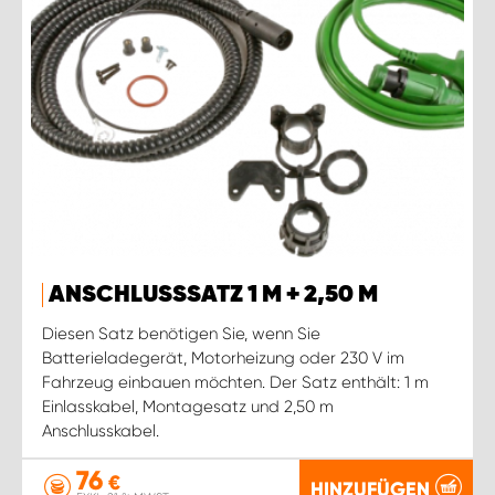
ANSCHLUSSSATZ 1 M + 2,50 M
Diesen Satz benötigen Sie, wenn Sie
Batterieladegerät, Motorheizung oder 230 V im
Fahrzeug einbauen möchten. Der Satz enthält: 1 m
Einlasskabel, Montagesatz und 2,50 m
Anschlusskabel.
76
€
HINZUFÜGEN