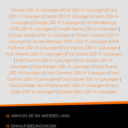
Citroën 230-V-Lösungen
|
Fiat 230-V-Lösungen
|
Ford
230-V-Lösungen
|
Dacia 230-V-Lösungen
|
Iveco 230-V-
Lösungen
|
Dodge 230-V-Lösungen
|
Citroën Berlingo
-2018 230-V-Lösungen
|
Citroën Nemo 230-V-Lösungen
|
Citroën Jumpy 230-V-Lösungen
|
Citroën Jumper 230-V-
Lösungen
|
Citroën Berlingo 2019- 230-V-Lösungen
|
Fiat
Fullback 230-V-Lösungen
|
Fiat Fiorino 230-V-Lösungen
|
Fiat Talento 230-V-Lösungen
|
Fiat Doblo 230-V-Lösungen
|
Fiat Ducato 230-V-Lösungen
|
Fiat Scudo 230-V-
Lösungen
|
Ford Ranger 230-V-Lösungen
|
Ford Transit
230-V-Lösungen
|
Ford Connect 230-V-Lösungen
|
Ford
Custom 230-V-Lösungen
|
Ford Courier 230-V-Lösungen
|
Dacia Dokker Van (Transporter) 230-V-Lösungen
|
Iveco
Daily 230-V-Lösungen
|
Dodge Ram 230-V-Lösungen
WÄHLEN SIE EIN ANDERES LAND
EINKAUFSBEDINGUNGEN