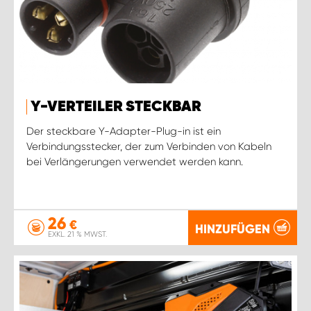
Y-VERTEILER STECKBAR
Der steckbare Y-Adapter-Plug-in ist ein
Verbindungsstecker, der zum Verbinden von Kabeln
bei Verlängerungen verwendet werden kann.
26
€
HINZUFÜGEN
EXKL. 21 % MWST.