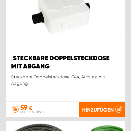
STECKBARE DOPPELSTECKDOSE
MIT ABGANG
Steckbare Doppelsteckdose IP44, Aufputz, mit
Abgang.
59
€
HINZUFÜGEN
EXKL. 21 % MWST.