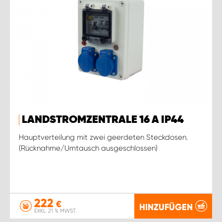
LANDSTROMZENTRALE 16 A IP44
Hauptverteilung mit zwei geerdeten Steckdosen.
(Rücknahme/Umtausch ausgeschlossen)
222
€
HINZUFÜGEN
EXKL. 21 % MWST.