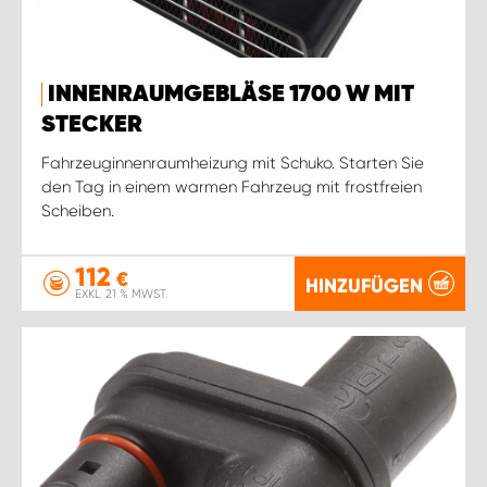
INNENRAUMGEBLÄSE 1700 W MIT
STECKER
Fahrzeuginnenraumheizung mit Schuko. Starten Sie
den Tag in einem warmen Fahrzeug mit frostfreien
Scheiben.
112
€
HINZUFÜGEN
EXKL. 21 % MWST.