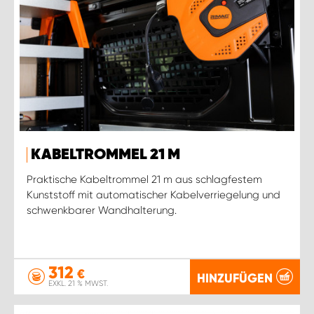
KABELTROMMEL 21 M
Praktische Kabeltrommel 21 m aus schlagfestem
Kunststoff mit automatischer Kabelverriegelung und
schwenkbarer Wandhalterung.
312
€
HINZUFÜGEN
EXKL. 21 % MWST.