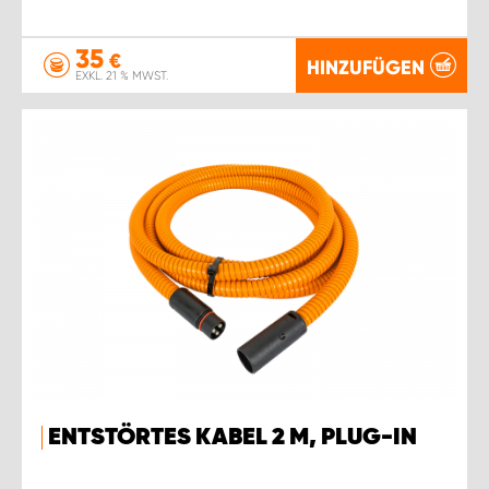
35
€
HINZUFÜGEN
EXKL. 21 % MWST.
ENTSTÖRTES KABEL 2 M, PLUG-IN