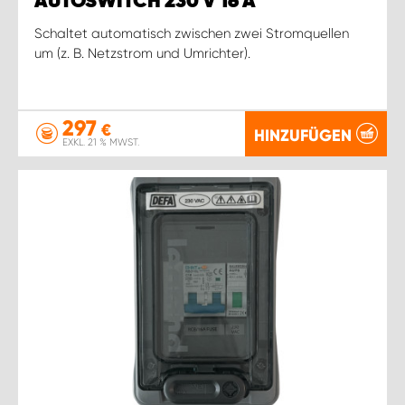
AUTOSWITCH 230 V 16 A
Schaltet automatisch zwischen zwei Stromquellen
um (z. B. Netzstrom und Umrichter).
297
€
HINZUFÜGEN
EXKL. 21 % MWST.