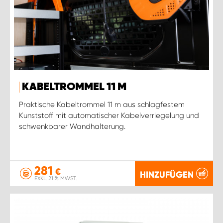
KABELTROMMEL 11 M
Praktische Kabeltrommel 11 m aus schlagfestem
Kunststoff mit automatischer Kabelverriegelung und
schwenkbarer Wandhalterung.
281
€
HINZUFÜGEN
EXKL. 21 % MWST.