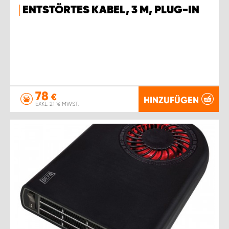
ENTSTÖRTES KABEL, 3 M, PLUG-IN
78
€
HINZUFÜGEN
EXKL. 21 % MWST.