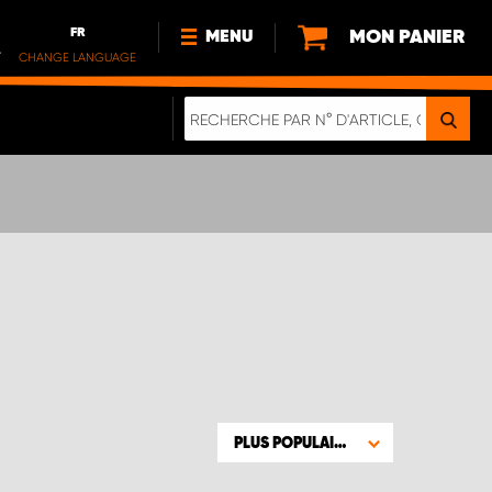
FR
MON PANIER
MENU
.
CHANGE LANGUAGE
DE
FR
NL
NOUVEAUTÉS
À PROPOS DE NOUS
DURABILITÉ
NOTRE BROCHURE NUMÉRIQUE
PLUS POPULAIRE