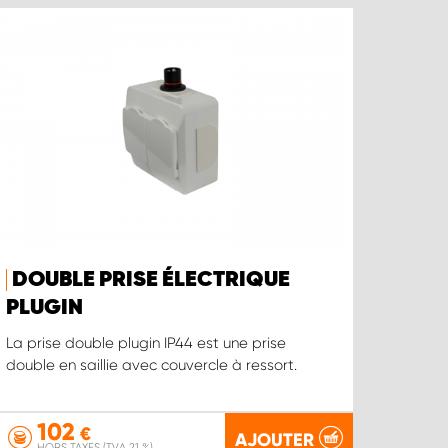
DOUBLE PRISE ÉLECTRIQUE
PLUGIN
La prise double plugin IP44 est une prise
double en saillie avec couvercle à ressort.
102
€
AJOUTER
HORS TAXES (TVA 21 %)