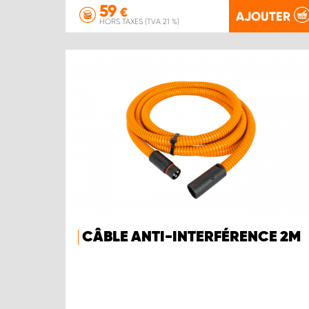
59
€
AJOUTER
HORS TAXES (TVA 21 %)
CÂBLE ANTI-INTERFÉRENCE 2M