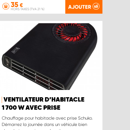
35
€
AJOUTER
HORS TAXES (TVA 21 %)
VENTILATEUR D’HABITACLE
1 700 W AVEC PRISE
Chauffage pour habitacle avec prise Schuko.
Démarrez la journée dans un véhicule bien