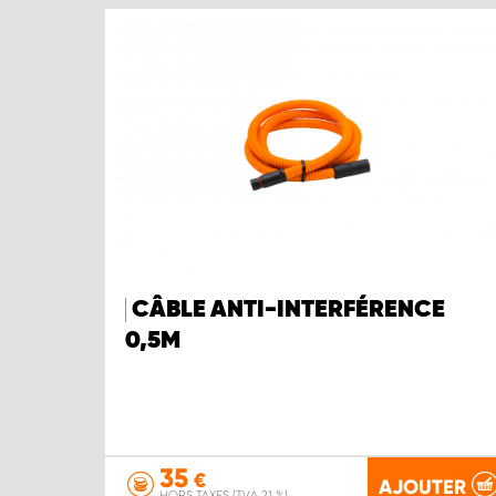
CÂBLE ANTI-INTERFÉRENCE
0,5M
35
€
AJOUTER
HORS TAXES (TVA 21 %)