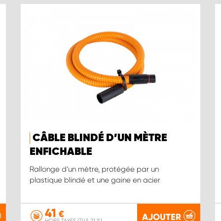
CÂBLE BLINDÉ D’UN MÈTRE
ENFICHABLE
Rallonge d’un mètre, protégée par un
plastique blindé et une gaine en acier
41
€
AJOUTER
HORS TAXES (TVA 21 %)