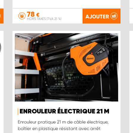
78
€
AJOUTER
HORS TAXES (TVA 21 %)
ENROULEUR ÉLECTRIQUE 21 M
Enrouleur pratique 21 m de câble électrique,
boîtier en plastique résistant avec arrêt