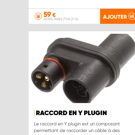
59
€
AJOUTER
HORS TAXES (TVA 21 %)
RACCORD EN Y PLUGIN
Le raccord en Y plugin est un composant
permettant de raccorder un câble à des