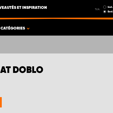
Incl.
EAUTÉS ET INSPIRATION
T.V.A.
Excl
CATÉGORIES
IAT DOBLO