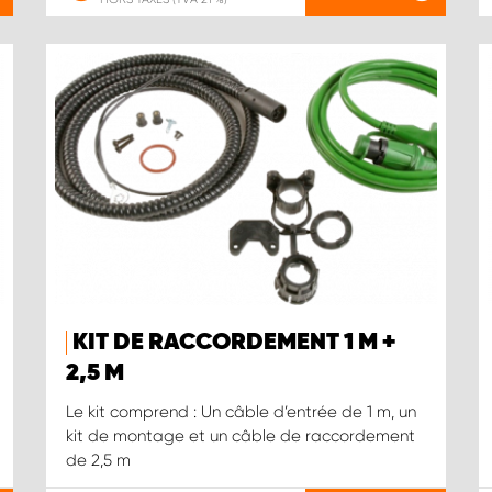
KIT DE RACCORDEMENT 1 M +
2,5 M
Le kit comprend : Un câble d’entrée de 1 m, un
kit de montage et un câble de raccordement
de 2,5 m