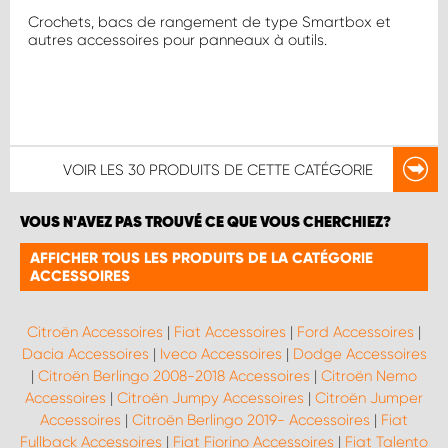
Crochets, bacs de rangement de type Smartbox et
autres accessoires pour panneaux à outils.
VOIR LES
30 PRODUITS
DE CETTE CATÉGORIE
VOUS N'AVEZ PAS TROUVÉ CE QUE VOUS CHERCHIEZ?
AFFICHER TOUS LES PRODUITS DE LA CATÉGORIE
ACCESSOIRES
Citroën Accessoires
|
Fiat Accessoires
|
Ford Accessoires
|
Dacia Accessoires
|
Iveco Accessoires
|
Dodge Accessoires
|
Citroën Berlingo 2008-2018 Accessoires
|
Citroën Nemo
Accessoires
|
Citroën Jumpy Accessoires
|
Citroën Jumper
Accessoires
|
Citroën Berlingo 2019- Accessoires
|
Fiat
Fullback Accessoires
|
Fiat Fiorino Accessoires
|
Fiat Talento