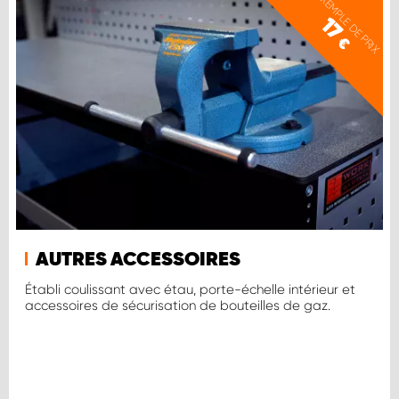
EXEMPLE DE PRIX
17
€
AUTRES ACCESSOIRES
Établi coulissant avec étau, porte-échelle intérieur et
accessoires de sécurisation de bouteilles de gaz.