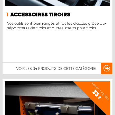
ACCESSOIRES TIROIRS
Vos outils sont bien rangés et faciles d'accès grâce aux
séparateurs de tiroirs et autres inserts pour tiroirs.
VOIR LES
34 PRODUITS
DE CETTE CATÉGORIE
EXEMPLE DE PRIX
33
€