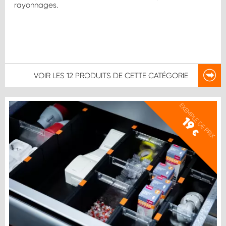
rayonnages.
VOIR LES
12 PRODUITS
DE CETTE CATÉGORIE
EXEMPLE DE PRIX
19
€