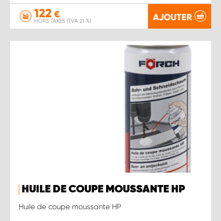
122
€
AJOUTER
HORS TAXES (TVA 21 %)
HUILE DE COUPE MOUSSANTE HP
Huile de coupe moussante HP