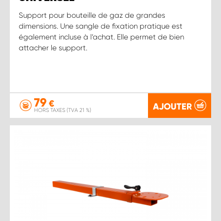
Support pour bouteille de gaz de grandes
dimensions. Une sangle de fixation pratique est
également incluse à l’achat. Elle permet de bien
attacher le support.
79
€
AJOUTER
HORS TAXES (TVA 21 %)