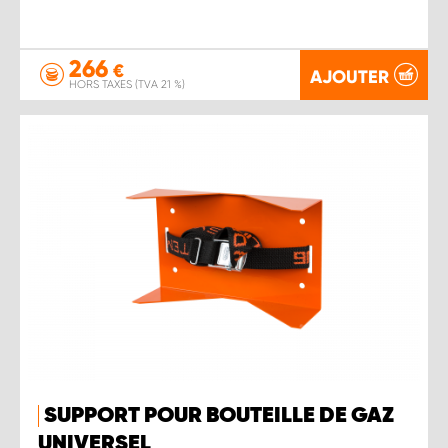
266
€
AJOUTER
HORS TAXES (TVA 21 %)
SUPPORT POUR BOUTEILLE DE GAZ
UNIVERSEL