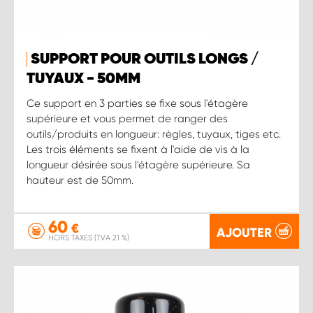
SUPPORT POUR OUTILS LONGS /
TUYAUX - 50MM
Ce support en 3 parties se fixe sous l'étagère
supérieure et vous permet de ranger des
outils/produits en longueur: règles, tuyaux, tiges etc.
Les trois éléments se fixent à l'aide de vis à la
longueur désirée sous l'étagère supérieure. Sa
hauteur est de 50mm.
60
€
AJOUTER
HORS TAXES (TVA 21 %)