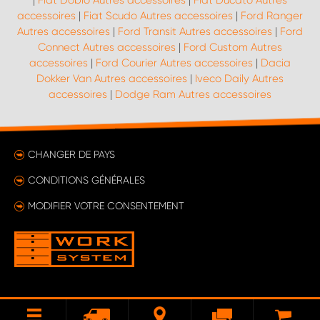
|
Fiat Doblo Autres accessoires
|
Fiat Ducato Autres
accessoires
|
Fiat Scudo Autres accessoires
|
Ford Ranger
Autres accessoires
|
Ford Transit Autres accessoires
|
Ford
Connect Autres accessoires
|
Ford Custom Autres
accessoires
|
Ford Courier Autres accessoires
|
Dacia
Dokker Van Autres accessoires
|
Iveco Daily Autres
accessoires
|
Dodge Ram Autres accessoires
CHANGER DE PAYS
CONDITIONS GÉNÉRALES
MODIFIER VOTRE CONSENTEMENT