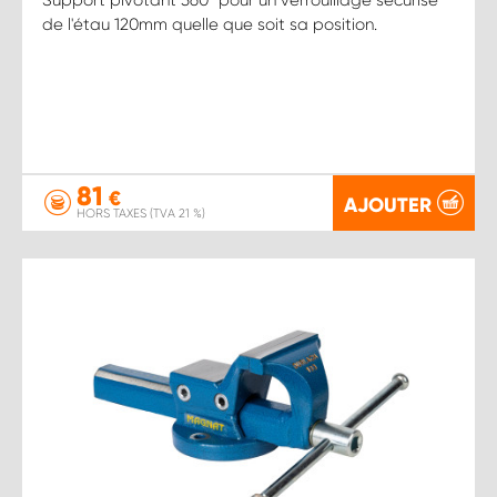
de l'étau 120mm quelle que soit sa position.
81
€
AJOUTER
HORS TAXES (TVA 21 %)