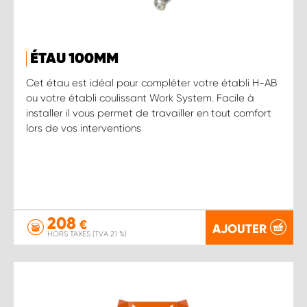
ÉTAU 100MM
Cet étau est idéal pour compléter votre établi H-AB
ou votre établi coulissant Work System. Facile à
installer il vous permet de travailler en tout comfort
lors de vos interventions
208
€
AJOUTER
HORS TAXES (TVA 21 %)