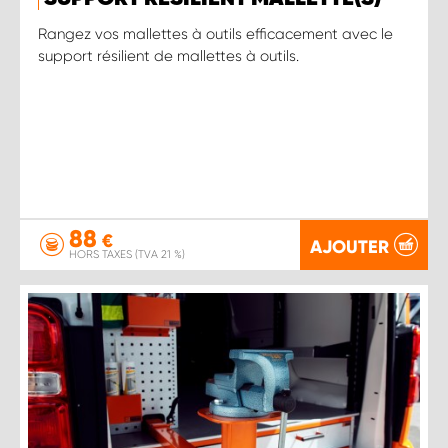
Rangez vos mallettes à outils efficacement avec le
support résilient de mallettes à outils.
88
€
AJOUTER
HORS TAXES (TVA 21 %)