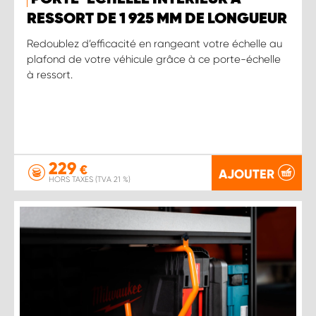
RESSORT DE 1 925 MM DE LONGUEUR
Redoublez d’efficacité en rangeant votre échelle au
plafond de votre véhicule grâce à ce porte-échelle
à ressort.
229
€
AJOUTER
HORS TAXES (TVA 21 %)