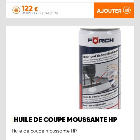
122
€
AJOUTER
HORS TAXES (TVA 21 %)
HUILE DE COUPE MOUSSANTE HP
Huile de coupe moussante HP