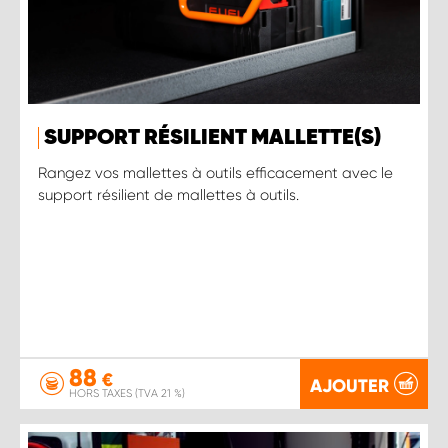
SUPPORT RÉSILIENT MALLETTE(S)
Rangez vos mallettes à outils efficacement avec le
support résilient de mallettes à outils.
88
€
AJOUTER
HORS TAXES (TVA 21 %)