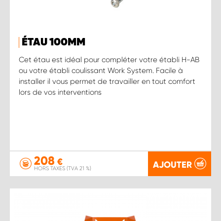
ÉTAU 100MM
Cet étau est idéal pour compléter votre établi H-AB
ou votre établi coulissant Work System. Facile à
installer il vous permet de travailler en tout comfort
lors de vos interventions
208
€
AJOUTER
HORS TAXES (TVA 21 %)