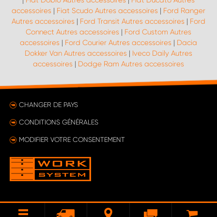
|
Fiat Doblo Autres accessoires
|
Fiat Ducato Autres
accessoires
|
Fiat Scudo Autres accessoires
|
Ford Ranger
Autres accessoires
|
Ford Transit Autres accessoires
|
Ford
Connect Autres accessoires
|
Ford Custom Autres
accessoires
|
Ford Courier Autres accessoires
|
Dacia
Dokker Van Autres accessoires
|
Iveco Daily Autres
accessoires
|
Dodge Ram Autres accessoires
CHANGER DE PAYS
CONDITIONS GÉNÉRALES
MODIFIER VOTRE CONSENTEMENT