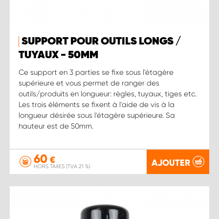
SUPPORT POUR OUTILS LONGS /
TUYAUX - 50MM
Ce support en 3 parties se fixe sous l'étagère
supérieure et vous permet de ranger des
outils/produits en longueur: règles, tuyaux, tiges etc.
Les trois éléments se fixent à l'aide de vis à la
longueur désirée sous l'étagère supérieure. Sa
hauteur est de 50mm.
60
€
AJOUTER
HORS TAXES (TVA 21 %)