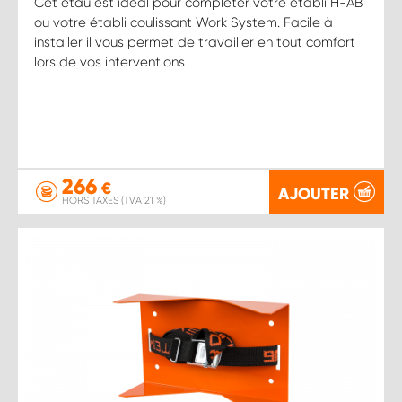
Cet étau est idéal pour compléter votre établi H-AB
ou votre établi coulissant Work System. Facile à
installer il vous permet de travailler en tout comfort
lors de vos interventions
266
€
AJOUTER
HORS TAXES (TVA 21 %)