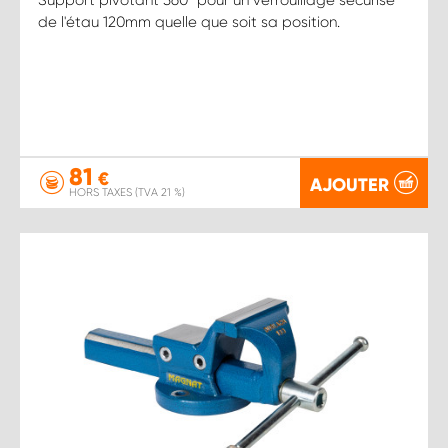
de l'étau 120mm quelle que soit sa position.
81
€
AJOUTER
HORS TAXES (TVA 21 %)