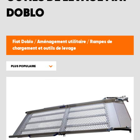
WORK SYSTEM BRUXELLES
DOBLO
WORK SYSTEM LIMBURG-KEMPEN
WORK SYSTEM NAMUR
Fiat Doblo
/
Aménagement utilitaire
/
Rampes de
chargement et outils de levage
WORK SYSTEM WEST BY PRO-VAN
PLUS POPULAIRE