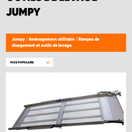
WORK SYSTEM BRUXELLES
JUMPY
WORK SYSTEM LIMBURG-KEMPEN
WORK SYSTEM NAMUR
Jumpy
/
Aménagement utilitaire
/
Rampes de
chargement et outils de levage
WORK SYSTEM WEST BY PRO-VAN
PLUS POPULAIRE