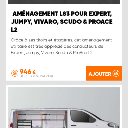
AMÉNAGEMENT LS3 POUR EXPERT,
JUMPY, VIVARO, SCUDO & PROACE
L2
Grâce à ses tiroirs et étagères, cet aménagement
utilitaire est très apprécié des conducteurs de
Expert, Jumpy, Vivaro, Scudo & ProAce L2
946
€
AJOUTER
HORS TAXES (TVA 21 %)