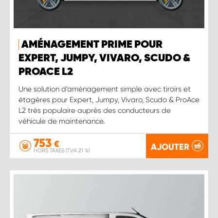
AMÉNAGEMENT PRIME POUR
EXPERT, JUMPY, VIVARO, SCUDO &
PROACE L2
Une solution d’aménagement simple avec tiroirs et
étagères pour Expert, Jumpy, Vivaro, Scudo & ProAce
L2 très populaire auprès des conducteurs de
véhicule de maintenance.
753
€
AJOUTER
HORS TAXES (TVA 21 %)