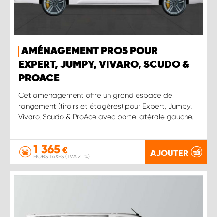
AMÉNAGEMENT PRO5 POUR
EXPERT, JUMPY, VIVARO, SCUDO &
PROACE
Cet aménagement offre un grand espace de
rangement (tiroirs et étagères) pour Expert, Jumpy,
Vivaro, Scudo & ProAce avec porte latérale gauche.
1 365
€
AJOUTER
HORS TAXES (TVA 21 %)