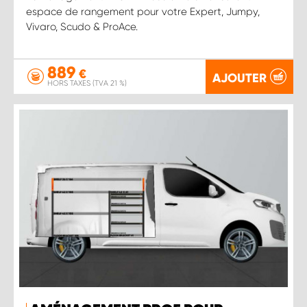
espace de rangement pour votre Expert, Jumpy,
Vivaro, Scudo & ProAce.
889
€
AJOUTER
HORS TAXES (TVA 21 %)