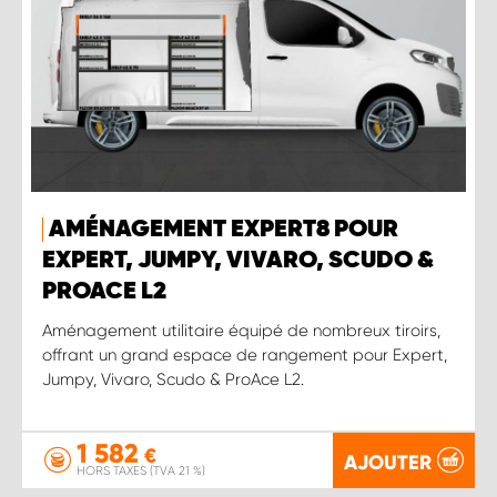
AMÉNAGEMENT EXPERT8 POUR
EXPERT, JUMPY, VIVARO, SCUDO &
PROACE L2
Aménagement utilitaire équipé de nombreux tiroirs,
offrant un grand espace de rangement pour Expert,
Jumpy, Vivaro, Scudo & ProAce L2.
1 582
€
AJOUTER
HORS TAXES (TVA 21 %)