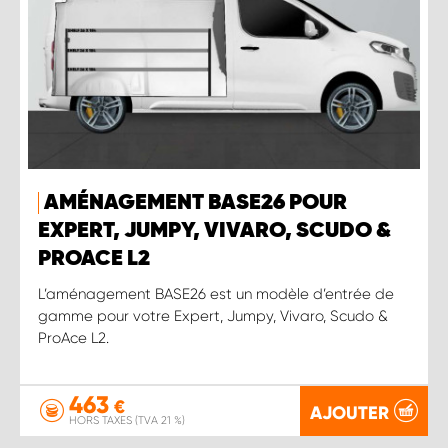
AMÉNAGEMENT BASE26 POUR
EXPERT, JUMPY, VIVARO, SCUDO &
PROACE L2
L’aménagement BASE26 est un modèle d’entrée de
gamme pour votre Expert, Jumpy, Vivaro, Scudo &
ProAce L2.
463
€
AJOUTER
HORS TAXES (TVA 21 %)