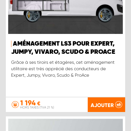
AMÉNAGEMENT LS3 POUR EXPERT,
JUMPY, VIVARO, SCUDO & PROACE
Grâce à ses tiroirs et étagères, cet aménagement
utilitaire est très apprécié des conducteurs de
Expert, Jumpy, Vivaro, Scudo & ProAce
1 194
€
AJOUTER
HORS TAXES (TVA 21 %)