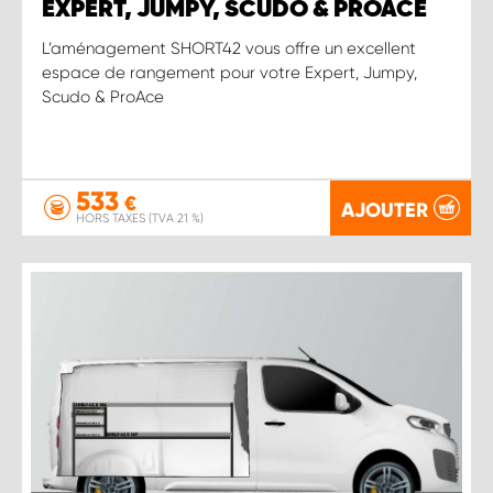
EXPERT, JUMPY, SCUDO & PROACE
L’aménagement SHORT42 vous offre un excellent
espace de rangement pour votre Expert, Jumpy,
Scudo & ProAce
533
€
AJOUTER
HORS TAXES (TVA 21 %)