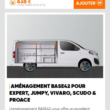
638
€
AJOUTER
HORS TAXES (TVA 21 %)
AMÉNAGEMENT BASE42 POUR
EXPERT, JUMPY, VIVARO, SCUDO &
PROACE
L’aménagement BASE42 vous offre un excellent