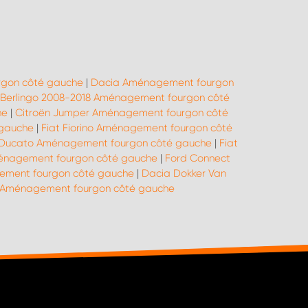
gon côté gauche
|
Dacia Aménagement fourgon
 Berlingo 2008-2018 Aménagement fourgon côté
he
|
Citroën Jumper Aménagement fourgon côté
 gauche
|
Fiat Fiorino Aménagement fourgon côté
 Ducato Aménagement fourgon côté gauche
|
Fiat
ménagement fourgon côté gauche
|
Ford Connect
ement fourgon côté gauche
|
Dacia Dokker Van
Aménagement fourgon côté gauche