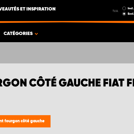
Incl.
EAUTÉS ET INSPIRATION
T.V.A.
Excl
CATÉGORIES
GON CÔTÉ GAUCHE FIAT F
 fourgon côté gauche