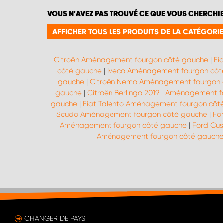
VOUS N'AVEZ PAS TROUVÉ CE QUE VOUS CHERCHI
AFFICHER TOUS LES PRODUITS DE LA CATÉGO
Citroën Aménagement fourgon côté gauche
|
Fi
côté gauche
|
Iveco Aménagement fourgon côt
gauche
|
Citroën Nemo Aménagement fourgon 
gauche
|
Citroën Berlingo 2019- Aménagement 
gauche
|
Fiat Talento Aménagement fourgon côt
Scudo Aménagement fourgon côté gauche
|
Fo
Aménagement fourgon côté gauche
|
Ford Cu
Aménagement fourgon côté gauch
CHANGER DE PAYS