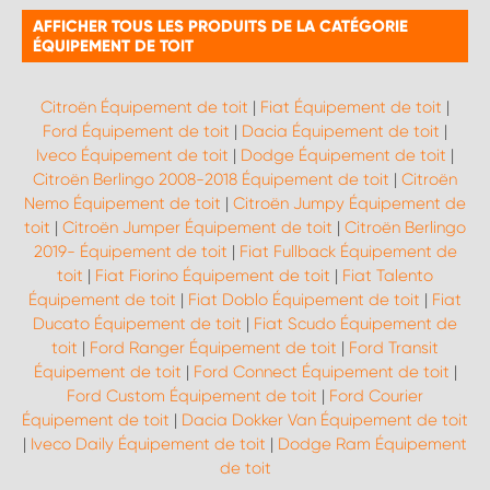
AFFICHER TOUS LES PRODUITS DE LA CATÉGORIE
ÉQUIPEMENT DE TOIT
Citroën Équipement de toit
|
Fiat Équipement de toit
|
Ford Équipement de toit
|
Dacia Équipement de toit
|
Iveco Équipement de toit
|
Dodge Équipement de toit
|
Citroën Berlingo 2008-2018 Équipement de toit
|
Citroën
Nemo Équipement de toit
|
Citroën Jumpy Équipement de
toit
|
Citroën Jumper Équipement de toit
|
Citroën Berlingo
2019- Équipement de toit
|
Fiat Fullback Équipement de
toit
|
Fiat Fiorino Équipement de toit
|
Fiat Talento
Équipement de toit
|
Fiat Doblo Équipement de toit
|
Fiat
Ducato Équipement de toit
|
Fiat Scudo Équipement de
toit
|
Ford Ranger Équipement de toit
|
Ford Transit
Équipement de toit
|
Ford Connect Équipement de toit
|
Ford Custom Équipement de toit
|
Ford Courier
Équipement de toit
|
Dacia Dokker Van Équipement de toit
|
Iveco Daily Équipement de toit
|
Dodge Ram Équipement
de toit