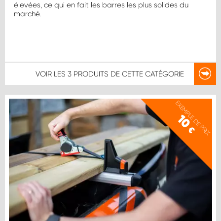
élevées, ce qui en fait les barres les plus solides du
marché.
VOIR LES
3 PRODUITS
DE CETTE CATÉGORIE
EXEMPLE DE PRIX
10
€