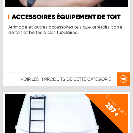
ACCESSOIRES ÉQUIPEMENT DE TOIT
Arrimage et autres accessoires tels que arrêtoirs barre
de toit et boîtes à clés tubulaires.
VOIR LES
11 PRODUITS
DE CETTE CATÉGORIE
EXEMPLE DE PRIX
287
€