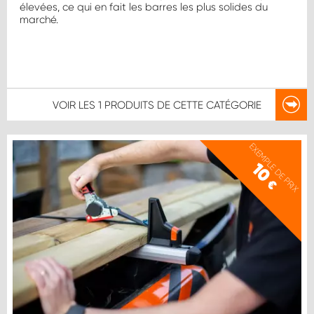
élevées, ce qui en fait les barres les plus solides du
marché.
VOIR LES
1 PRODUITS
DE CETTE CATÉGORIE
EXEMPLE DE PRIX
10
€