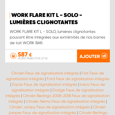
WORK FLARE KIT L - SOLO -
LUMIÈRES CLIGNOTANTES
WORK FLARE KIT L - SOLO, lumières clignotantes
pouvant être intégrées aux extrémités de nos barres
de toit WORK BAR.
587
€
AJOUTER
HORS TAXES (TVA 21 %)
Citroën Feux de signalisation intégrés
|
Fiat Feux de
signalisation intégrés
|
Ford Feux de signalisation intégrés
|
Dacia Feux de signalisation intégrés
|
Iveco Feux de
signalisation intégrés
|
Dodge Feux de signalisation
intégrés
|
Citroën Berlingo 2008-2018 Feux de signalisation
intégrés
|
Citroën Nemo Feux de signalisation intégrés
|
Citroën Jumpy Feux de signalisation intégrés
|
Citroën
Jumper Feux de signalisation intégrés
|
Citroën Berlingo