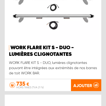
WORK FLARE KIT S - DUO -
LUMIÈRES CLIGNOTANTES
WORK FLARE KIT S - DUO, lumières clignotantes
pouvant être intégrées aux extrémités de nos barres
de toit WORK BAR.
735
€
AJOUTER
HORS TAXES (TVA 21 %)