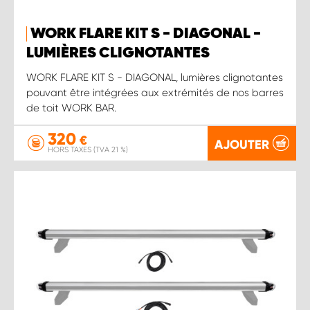
WORK FLARE KIT S - DIAGONAL -
LUMIÈRES CLIGNOTANTES
WORK FLARE KIT S - DIAGONAL, lumières clignotantes
pouvant être intégrées aux extrémités de nos barres
de toit WORK BAR.
320
€
AJOUTER
HORS TAXES (TVA 21 %)