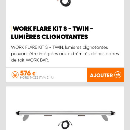
WORK FLARE KIT S - TWIN -
LUMIÈRES CLIGNOTANTES
WORK FLARE KIT S - TWIN, lumières clignotantes
pouvant être intégrées aux extrémités de nos barres
de toit WORK BAR.
576
€
AJOUTER
HORS TAXES (TVA 21 %)