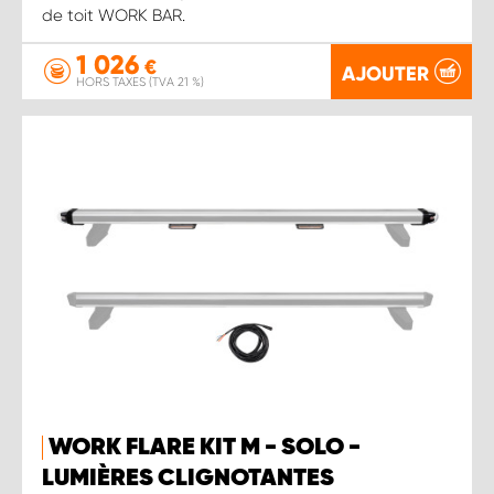
de toit WORK BAR.
1 026
€
AJOUTER
HORS TAXES (TVA 21 %)
WORK FLARE KIT M - SOLO -
LUMIÈRES CLIGNOTANTES