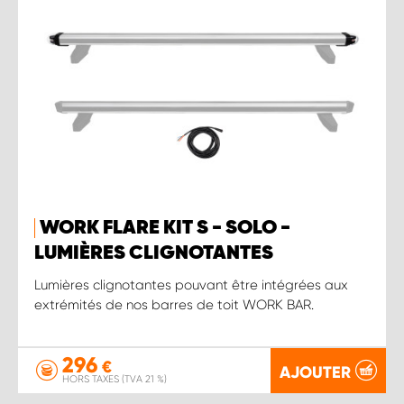
WORK FLARE KIT S - SOLO -
LUMIÈRES CLIGNOTANTES
Lumières clignotantes pouvant être intégrées aux
extrémités de nos barres de toit WORK BAR.
296
€
AJOUTER
HORS TAXES (TVA 21 %)