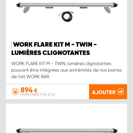
WORK FLARE KIT M - TWIN -
LUMIÈRES CLIGNOTANTES
WORK FLARE KIT M - TWIN, lumières clignotantes
pouvant être intégrées aux extrémités de nos barres
de toit WORK BAR.
894
€
AJOUTER
HORS TAXES (TVA 21 %)