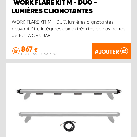
WORK FLARE KIT M - DUO -
LUMIÈRES CLIGNOTANTES
WORK FLARE KIT M - DUO, lumières clignotantes
pouvant être intégrées aux extrémités de nos barres
de toit WORK BAR.
867
€
AJOUTER
HORS TAXES (TVA 21 %)