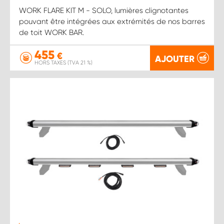
WORK FLARE KIT M - SOLO, lumières clignotantes
pouvant être intégrées aux extrémités de nos barres
de toit WORK BAR.
455
€
AJOUTER
HORS TAXES (TVA 21 %)