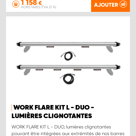
1 158
€
AJOUTER
HORS TAXES (TVA 21 %)
WORK FLARE KIT L - DUO -
LUMIÈRES CLIGNOTANTES
WORK FLARE KIT L - DUO, lumières clignotantes
pouvant être intégrées aux extrémités de nos barres