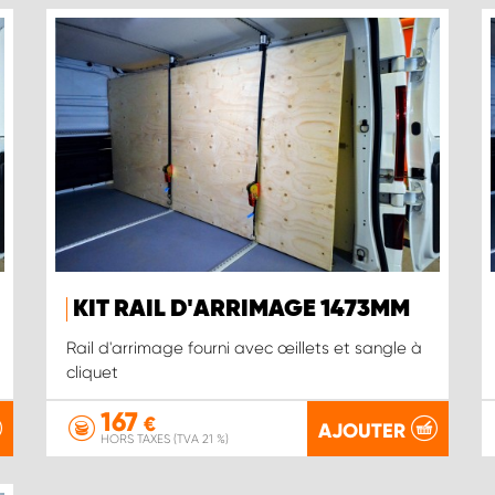
KIT RAIL D'ARRIMAGE 1473MM
Rail d'arrimage fourni avec œillets et sangle à
cliquet
167
€
AJOUTER
HORS TAXES (TVA 21 %)