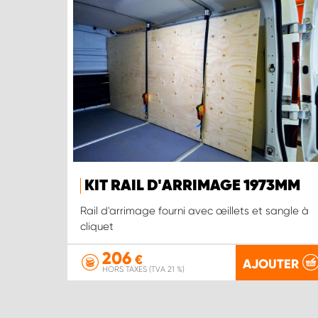
KIT RAIL D'ARRIMAGE 1973MM
Rail d'arrimage fourni avec œillets et sangle à
cliquet
206
€
AJOUTER
HORS TAXES (TVA 21 %)