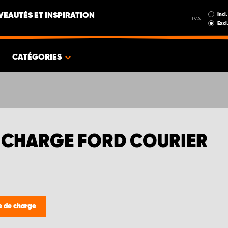
Incl.
EAUTÉS ET INSPIRATION
T.V.A.
Excl
CATÉGORIES
E CHARGE FORD COURIER
e de charge