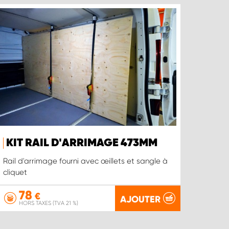
KIT RAIL D'ARRIMAGE 473MM
Rail d'arrimage fourni avec œillets et sangle à
cliquet
78
€
AJOUTER
HORS TAXES (TVA 21 %)