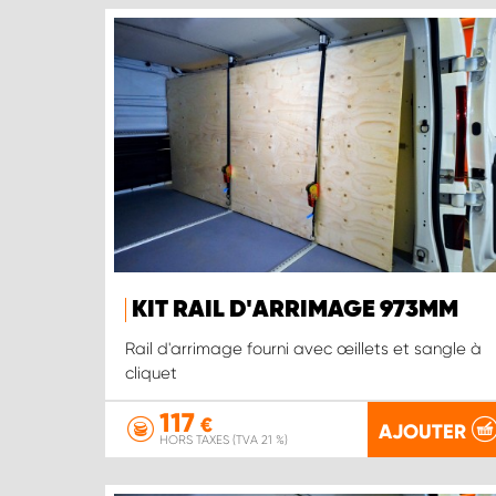
KIT RAIL D'ARRIMAGE 973MM
Rail d'arrimage fourni avec œillets et sangle à
cliquet
117
€
AJOUTER
HORS TAXES (TVA 21 %)