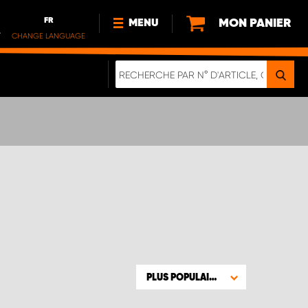
FR
MON PANIER
MENU
.
CHANGE LANGUAGE
DE
FR
NL
NOUVEAUTÉS
À PROPOS DE NOUS
DURABILITÉ
NOTRE BROCHURE NUMÉRIQUE
PLUS POPULAIRE