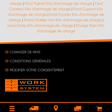
charge
|
Ford Transit Kits d'arrimage de charge
|
Ford
Connect Kits d'arrimage de charge
|
Ford Custom Kits
d'arrimage de charge
|
Ford Courier Kits d'arrimage de
charge
|
Dacia Dokker Van Kits d'arrimage de charge
|
Iveco Daily Kits d'arrimage de charge
|
Dodge Ram Kits
d'arrimage de charge
CHANGER DE PAYS
CONDITIONS GÉNÉRALES
MODIFIER VOTRE CONSENTEMENT