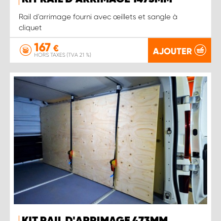
Rail d'arrimage fourni avec œillets et sangle à
cliquet
167
€
AJOUTER
HORS TAXES (TVA 21 %)