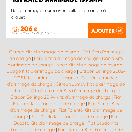
KIT RAIL D'ARRIMAGE 1973MM
Rail d'arrimage fourni avec œillets et sangle à
cliquet
206
€
AJOUTER
HORS TAXES (TVA 21 %)
Citroën Kits d'arrimage de charge
|
Fiat Kits d'arrimage
de charge
|
Ford Kits d'arrimage de charge
|
Dacia Kits
d'arrimage de charge
|
Iveco Kits d'arrimage de charge
|
Dodge Kits d'arrimage de charge
|
Citroën Berlingo 2008-
2018 Kits d'arrimage de charge
|
Citroën Nemo Kits
d'arrimage de charge
|
Citroën Jumpy Kits d'arrimage de
charge
|
Citroën Jumper Kits d'arrimage de charge
|
Citroën Berlingo 2019- Kits d'arrimage de charge
|
Fiat
Fullback Kits d'arrimage de charge
|
Fiat Fiorino Kits
d'arrimage de charge
|
Fiat Talento Kits d'arrimage de
charge
|
Fiat Doblo Kits d'arrimage de charge
|
Fiat
Ducato Kits d'arrimage de charge
|
Fiat Scudo Kits
d'arrimage de charge
|
Ford Ranger Kits d'arrimage de