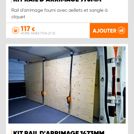
Rail d'arrimage fourni avec œillets et sangle à
cliquet
117
€
AJOUTER
HORS TAXES (TVA 21 %)
KIT RAIL D'ARRIMAGE 1473MM