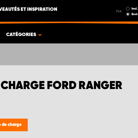
Incl.
EAUTÉS ET INSPIRATION
T.V.A.
Excl
CATÉGORIES
E CHARGE FORD RANGER
e de charge