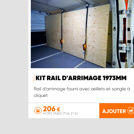
KIT RAIL D'ARRIMAGE 1973MM
Rail d'arrimage fourni avec œillets et sangle à
cliquet
206
€
AJOUTER
HORS TAXES (TVA 21 %)