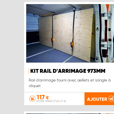
KIT RAIL D'ARRIMAGE 973MM
Rail d'arrimage fourni avec œillets et sangle à
cliquet
117
€
AJOUTER
HORS TAXES (TVA 21 %)