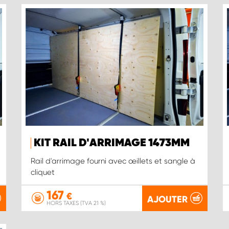
KIT RAIL D'ARRIMAGE 1473MM
Rail d'arrimage fourni avec œillets et sangle à
cliquet
167
€
AJOUTER
HORS TAXES (TVA 21 %)