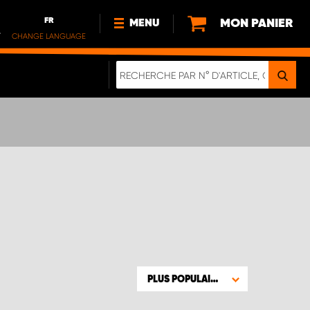
FR
MON PANIER
MENU
.
CHANGE LANGUAGE
DE
FR
NL
NOUVEAUTÉS
À PROPOS DE NOUS
DURABILITÉ
NOTRE BROCHURE NUMÉRIQUE
PLUS POPULAIRE