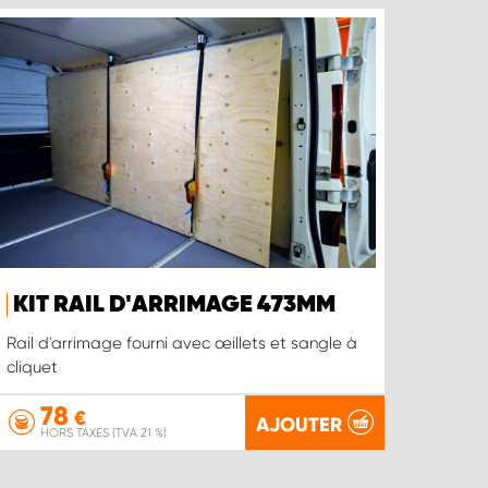
KIT RAIL D'ARRIMAGE 473MM
Rail d'arrimage fourni avec œillets et sangle à
cliquet
78
€
AJOUTER
HORS TAXES (TVA 21 %)