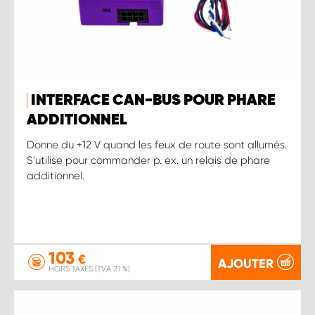
INTERFACE CAN-BUS POUR PHARE
ADDITIONNEL
Donne du +12 V quand les feux de route sont allumés.
S’utilise pour commander p. ex. un relais de phare
additionnel.
103
€
AJOUTER
HORS TAXES (TVA 21 %)