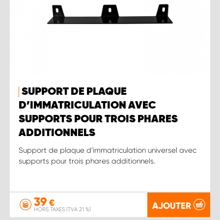
SUPPORT DE PLAQUE
D’IMMATRICULATION AVEC
SUPPORTS POUR TROIS PHARES
ADDITIONNELS
Support de plaque d’immatriculation universel avec
supports pour trois phares additionnels.
39
€
AJOUTER
HORS TAXES (TVA 21 %)