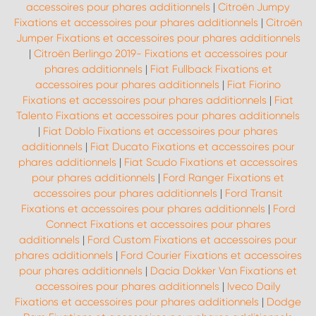
accessoires pour phares additionnels
|
Citroën Jumpy
Fixations et accessoires pour phares additionnels
|
Citroën
Jumper Fixations et accessoires pour phares additionnels
|
Citroën Berlingo 2019- Fixations et accessoires pour
phares additionnels
|
Fiat Fullback Fixations et
accessoires pour phares additionnels
|
Fiat Fiorino
Fixations et accessoires pour phares additionnels
|
Fiat
Talento Fixations et accessoires pour phares additionnels
|
Fiat Doblo Fixations et accessoires pour phares
additionnels
|
Fiat Ducato Fixations et accessoires pour
phares additionnels
|
Fiat Scudo Fixations et accessoires
pour phares additionnels
|
Ford Ranger Fixations et
accessoires pour phares additionnels
|
Ford Transit
Fixations et accessoires pour phares additionnels
|
Ford
Connect Fixations et accessoires pour phares
additionnels
|
Ford Custom Fixations et accessoires pour
phares additionnels
|
Ford Courier Fixations et accessoires
pour phares additionnels
|
Dacia Dokker Van Fixations et
accessoires pour phares additionnels
|
Iveco Daily
Fixations et accessoires pour phares additionnels
|
Dodge