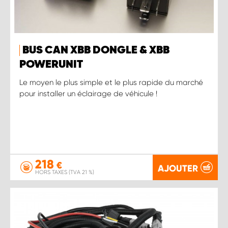
BUS CAN XBB DONGLE & XBB
POWERUNIT
Le moyen le plus simple et le plus rapide du marché
pour installer un éclairage de véhicule !
218
€
AJOUTER
HORS TAXES (TVA 21 %)