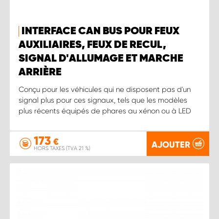
INTERFACE CAN BUS POUR FEUX
AUXILIAIRES, FEUX DE RECUL,
SIGNAL D'ALLUMAGE ET MARCHE
ARRIÈRE
Conçu pour les véhicules qui ne disposent pas d'un
signal plus pour ces signaux, tels que les modèles
plus récents équipés de phares au xénon ou à LED
173
€
AJOUTER
HORS TAXES (TVA 21 %)