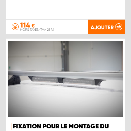
114
€
AJOUTER
HORS TAXES (TVA 21 %)
FIXATION POUR LE MONTAGE DU