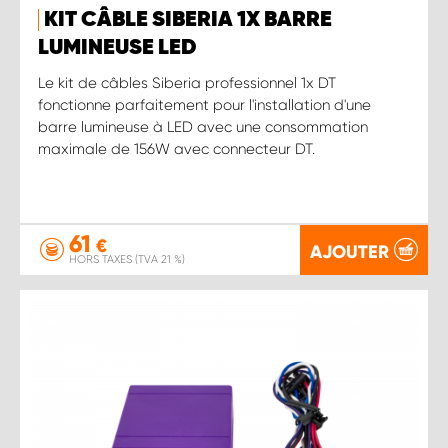
KIT CÂBLE SIBERIA 1X BARRE
LUMINEUSE LED
Le kit de câbles Siberia professionnel 1x DT
fonctionne parfaitement pour l'installation d'une
barre lumineuse à LED avec une consommation
maximale de 156W avec connecteur DT.
61
€
AJOUTER
HORS TAXES (TVA 21 %)