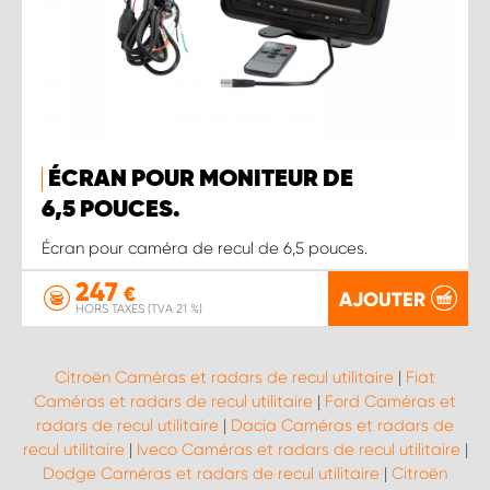
ÉCRAN POUR MONITEUR DE
6,5 POUCES.
Écran pour caméra de recul de 6,5 pouces.
247
€
AJOUTER
HORS TAXES (TVA 21 %)
Citroën Caméras et radars de recul utilitaire
|
Fiat
Caméras et radars de recul utilitaire
|
Ford Caméras et
radars de recul utilitaire
|
Dacia Caméras et radars de
recul utilitaire
|
Iveco Caméras et radars de recul utilitaire
|
Dodge Caméras et radars de recul utilitaire
|
Citroën