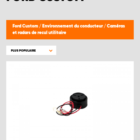
WORK SYSTEM BRUXELLES
WORK SYSTEM LIMBURG-KEMPEN
Ford Custom
/
Environnement du conducteur
/
Caméras
et radars de recul utilitaire
WORK SYSTEM NAMUR
PLUS POPULAIRE
WORK SYSTEM WEST BY PRO-VAN