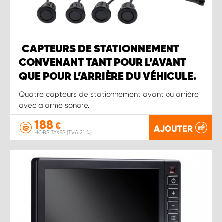
CAPTEURS DE STATIONNEMENT
CONVENANT TANT POUR L’AVANT
QUE POUR L’ARRIÈRE DU VÉHICULE.
Quatre capteurs de stationnement avant ou arrière
avec alarme sonore.
188
€
AJOUTER
HORS TAXES (TVA 21 %)