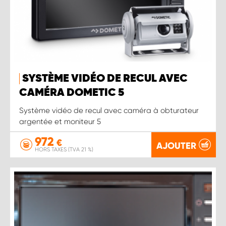
SYSTÈME VIDÉO DE RECUL AVEC
CAMÉRA DOMETIC 5
Système vidéo de recul avec caméra à obturateur
argentée et moniteur 5
972
€
AJOUTER
HORS TAXES (TVA 21 %)