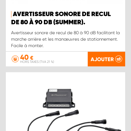
AVERTISSEUR SONORE DE RECUL
DE 80 À 90 DB (SUMMER).
Avertisseur sonore de recul de 80 à 90 dB facilitant la
marche arrière et les manœuvres de stationnement.
Facile à monter.
40
€
AJOUTER
HORS TAXES (TVA 21 %)