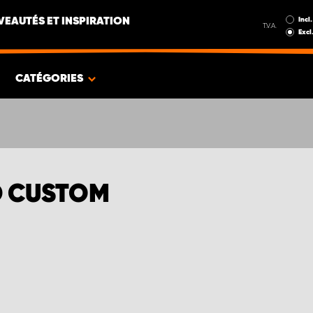
Incl.
EAUTÉS ET INSPIRATION
T.V.A.
Excl
CATÉGORIES
D CUSTOM