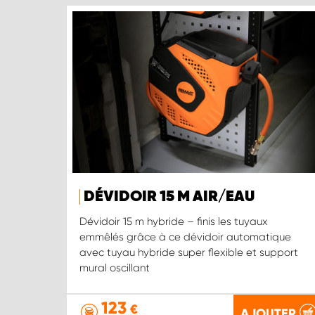
DÉVIDOIR 15 M AIR/EAU
Dévidoir 15 m hybride – finis les tuyaux
emmêlés grâce à ce dévidoir automatique
avec tuyau hybride super flexible et support
mural oscillant
123
€
AJOUTER