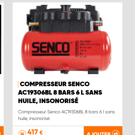
COMPRESSEUR SENCO
AC19306BL 8 BARS 6 L SANS
HUILE, INSONORISÉ
Compresseur Senco AC19306BL 8 bars 6 l sans
huile, insonorisé
417
€
AJOUTER