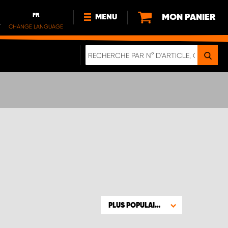
FR
MON PANIER
MENU
.
CHANGE LANGUAGE
DE
FR
NL
NOUVEAUTÉS
À PROPOS DE NOUS
DURABILITÉ
NOTRE BROCHURE NUMÉRIQUE
PLUS POPULAIRE