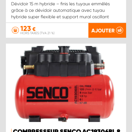
Dévidoir 15 m hybride – finis les tuyaux emmêlés
grâce à ce dévidoir automatique avec tuyau
hybride super flexible et support mural oscillant
123
€
AJOUTER
HORS TAXES (TVA 21 %)