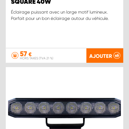
SQUARE 40W
Éclairage puissant avec un large motif lumineux.
Parfait pour un bon éclairage autour du véhicule.
57
€
AJOUTER
HORS TAXES (TVA 21 %)