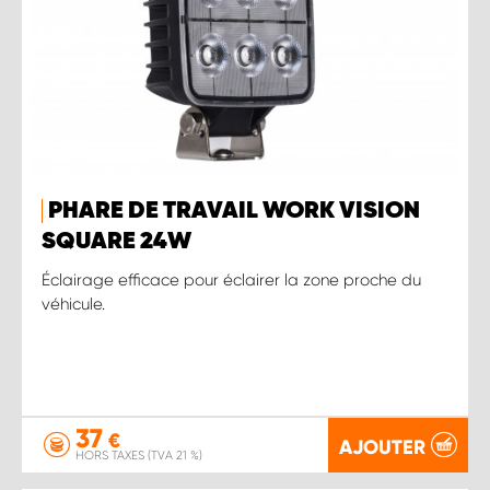
PHARE DE TRAVAIL WORK VISION
SQUARE 24W
Éclairage efficace pour éclairer la zone proche du
véhicule.
37
€
AJOUTER
HORS TAXES (TVA 21 %)