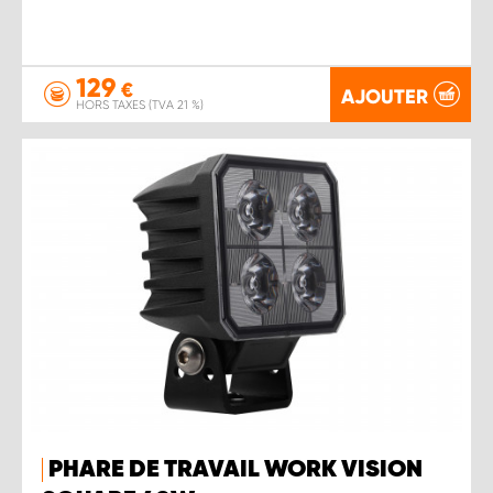
129
€
AJOUTER
HORS TAXES (TVA 21 %)
PHARE DE TRAVAIL WORK VISION