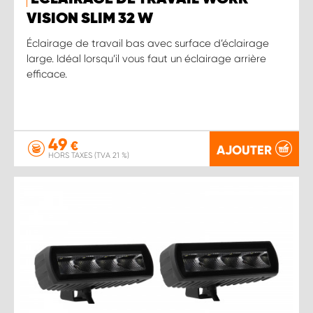
VISION SLIM 32 W
Éclairage de travail bas avec surface d’éclairage
large. Idéal lorsqu’il vous faut un éclairage arrière
efficace.
49
€
AJOUTER
HORS TAXES (TVA 21 %)