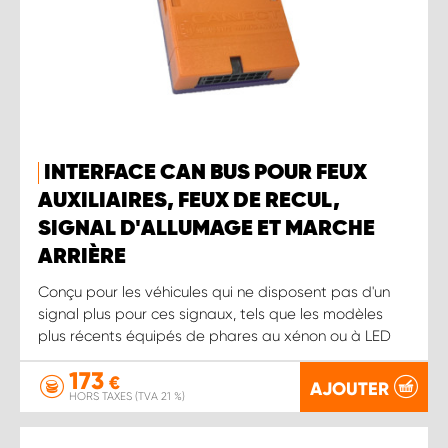
INTERFACE CAN BUS POUR FEUX
AUXILIAIRES, FEUX DE RECUL,
SIGNAL D'ALLUMAGE ET MARCHE
ARRIÈRE
Conçu pour les véhicules qui ne disposent pas d'un
signal plus pour ces signaux, tels que les modèles
plus récents équipés de phares au xénon ou à LED
173
€
AJOUTER
HORS TAXES (TVA 21 %)