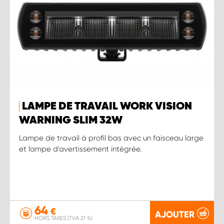
LAMPE DE TRAVAIL WORK VISION
WARNING SLIM 32W
Lampe de travail à profil bas avec un faisceau large
et lampe d'avertissement intégrée.
64
€
AJOUTER
HORS TAXES (TVA 21 %)