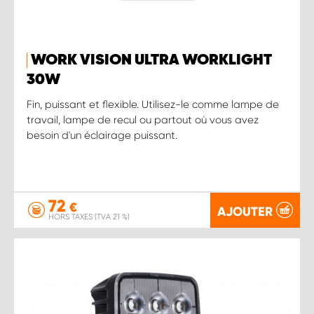
WORK VISION ULTRA WORKLIGHT
30W
Fin, puissant et flexible. Utilisez-le comme lampe de
travail, lampe de recul ou partout où vous avez
besoin d'un éclairage puissant.
72
€
AJOUTER
HORS TAXES (TVA 21 %)