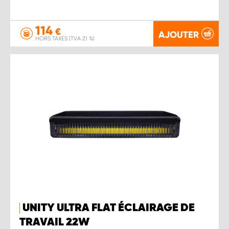
114
€
AJOUTER
HORS TAXES (TVA 21 %)
UNITY ULTRA FLAT ÉCLAIRAGE DE
TRAVAIL 22W