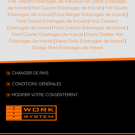
Fiat Talento Éclairages de travail
|
Fiat Doblo Éclairages
de travail
|
Fiat Ducato Éclairages de travail
|
Fiat Scudo
Éclairages de travail
|
Ford Ranger Éclairages de travail
|
Ford Transit Éclairages de travail
|
Ford Connect
Éclairages de travail
|
Ford Custom Éclairages de travail
|
Ford Courier Éclairages de travail
|
Dacia Dokker Van
Éclairages de travail
|
Iveco Daily Éclairages de travail
|
Dodge Ram Éclairages de travail
CHANGER DE PAYS
CONDITIONS GÉNÉRALES
MODIFIER VOTRE CONSENTEMENT