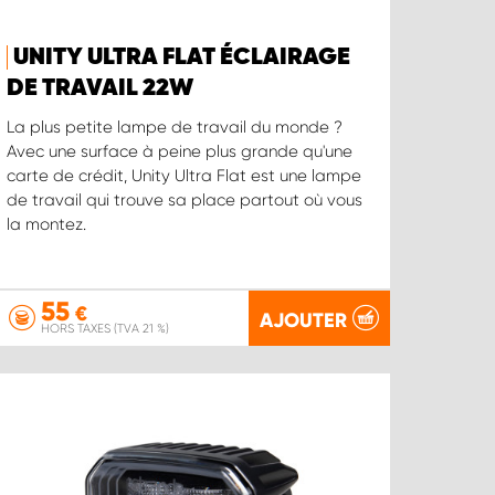
UNITY ULTRA FLAT ÉCLAIRAGE
DE TRAVAIL 22W
La plus petite lampe de travail du monde ?
Avec une surface à peine plus grande qu'une
carte de crédit, Unity Ultra Flat est une lampe
de travail qui trouve sa place partout où vous
la montez.
55
€
AJOUTER
HORS TAXES (TVA 21 %)