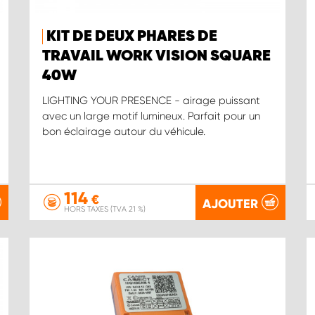
KIT DE DEUX PHARES DE
TRAVAIL WORK VISION SQUARE
40W
LIGHTING YOUR PRESENCE - airage puissant
avec un large motif lumineux. Parfait pour un
bon éclairage autour du véhicule.
114
€
AJOUTER
HORS TAXES (TVA 21 %)