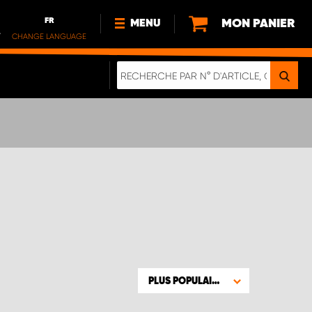
FR
MON PANIER
MENU
.
CHANGE LANGUAGE
DE
FR
NL
NOUVEAUTÉS
À PROPOS DE NOUS
DURABILITÉ
NOTRE BROCHURE NUMÉRIQUE
PLUS POPULAIRE