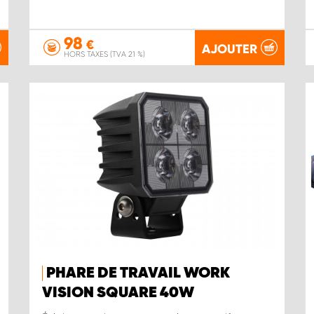
98
€
AJOUTER
HORS TAXES (TVA 21 %)
PHARE DE TRAVAIL WORK
VISION SQUARE 40W