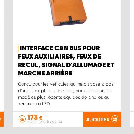
INTERFACE CAN BUS POUR
FEUX AUXILIAIRES, FEUX DE
RECUL, SIGNAL D'ALLUMAGE ET
MARCHE ARRIÈRE
Conçu pour les véhicules qui ne disposent pas
d'un signal plus pour ces signaux, tels que les
modèles plus récents équipés de phares au
xénon ou à LED
173
€
AJOUTER
HORS TAXES (TVA 21 %)