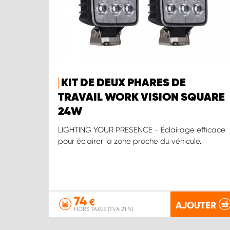
KIT DE DEUX PHARES DE
TRAVAIL WORK VISION SQUARE
24W
LIGHTING YOUR PRESENCE - Éclairage efficace
pour éclairer la zone proche du véhicule.
74
€
AJOUTER
HORS TAXES (TVA 21 %)