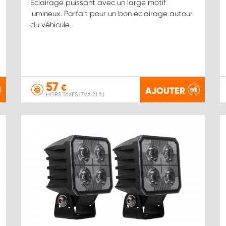
Éclairage puissant avec un large motif
lumineux. Parfait pour un bon éclairage autour
du véhicule.
57
€
AJOUTER
HORS TAXES (TVA 21 %)