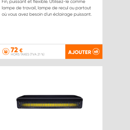
Fin, puissant et flexible. Utilisez-le comme
lampe de travail, lampe de recul ou partout
où vous avez besoin d'un éclairage puissant.
72
€
AJOUTER
HORS TAXES (TVA 21 %)