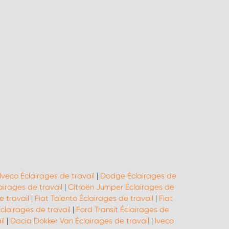
Iveco Éclairages de travail
|
Dodge Éclairages de
irages de travail
|
Citroën Jumper Éclairages de
e travail
|
Fiat Talento Éclairages de travail
|
Fiat
clairages de travail
|
Ford Transit Éclairages de
il
|
Dacia Dokker Van Éclairages de travail
|
Iveco