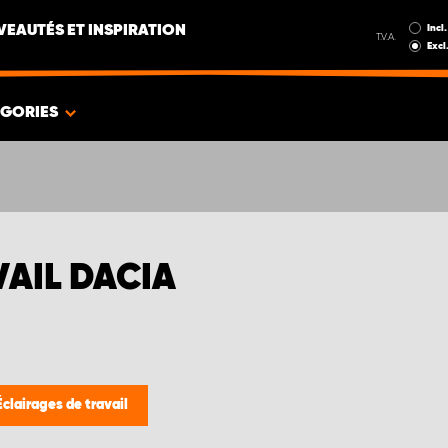
Incl.
EAUTÉS ET INSPIRATION
T.V.A.
Excl
ÉGORIES
AIL DACIA
Éclairages de travail