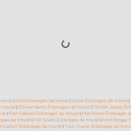
travail
|
Ford Éclairages de travail
|
Dacia Éclairages de travail
|
 travail
|
Citroën Nemo Éclairages de travail
|
Citroën Jumpy Écla
ail
|
Fiat Fullback Éclairages de travail
|
Fiat Fiorino Éclairages d
ages de travail
|
Fiat Scudo Éclairages de travail
|
Ford Ranger É
d Custom Éclairages de travail
|
Ford Courier Éclairages de trava