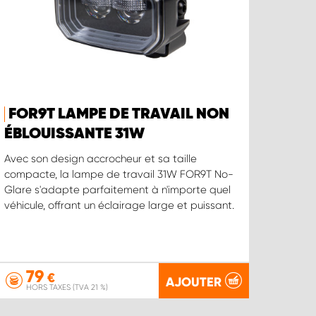
FOR9T LAMPE DE TRAVAIL NON
ÉBLOUISSANTE 31W
Avec son design accrocheur et sa taille
compacte, la lampe de travail 31W FOR9T No-
Glare s'adapte parfaitement à n'importe quel
véhicule, offrant un éclairage large et puissant.
79
€
AJOUTER
HORS TAXES (TVA 21 %)