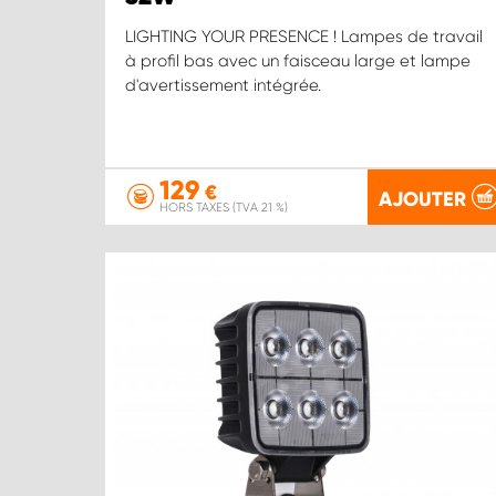
LIGHTING YOUR PRESENCE ! Lampes de travail
à profil bas avec un faisceau large et lampe
d'avertissement intégrée.
129
€
AJOUTER
HORS TAXES (TVA 21 %)