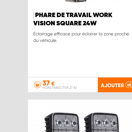
PHARE DE TRAVAIL WORK
VISION SQUARE 24W
Éclairage efficace pour éclairer la zone proche
du véhicule.
37
€
AJOUTER
HORS TAXES (TVA 21 %)