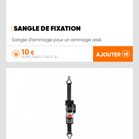
SANGLE DE FIXATION
Sangle d’arrimage pour un arrimage aisé.
10
€
AJOUTER
HORS TAXES (TVA 21 %)