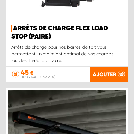
ARRÊTS DE CHARGE FLEX LOAD
STOP (PAIRE)
Arrêts de charge pour nos barres de toit vous
permettant un maintient optimal de vos charges
lourdes. Livrés par paire.
45
€
AJOUTER
HORS TAXES (TVA 21 %)