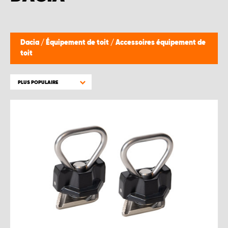
WORK SYSTEM BRUXELLES
WORK SYSTEM LIMBURG-KEMPEN
Dacia
/
Équipement de toit
/
Accessoires équipement de
toit
WORK SYSTEM NAMUR
PLUS POPULAIRE
WORK SYSTEM WEST BY PRO-VAN