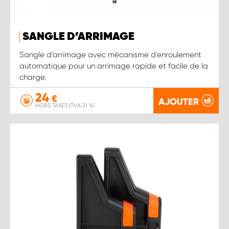
SANGLE D’ARRIMAGE
Sangle d'arrimage avec mécanisme d'enroulement
automatique pour un arrimage rapide et facile de la
charge.
24
€
AJOUTER
HORS TAXES (TVA 21 %)