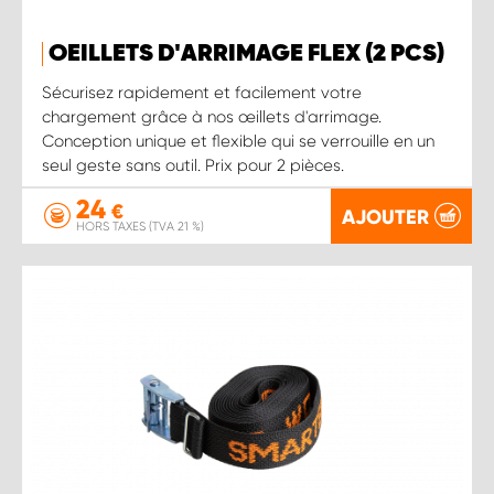
OEILLETS D'ARRIMAGE FLEX (2 PCS)
Sécurisez rapidement et facilement votre
chargement grâce à nos œillets d'arrimage.
Conception unique et flexible qui se verrouille en un
seul geste sans outil. Prix pour 2 pièces.
24
€
AJOUTER
HORS TAXES (TVA 21 %)