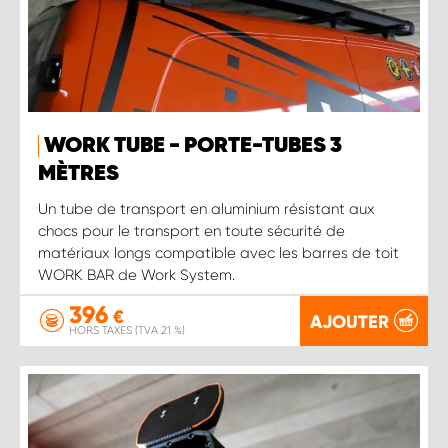
WORK TUBE - PORTE-TUBES 3
MÈTRES
Un tube de transport en aluminium résistant aux
chocs pour le transport en toute sécurité de
matériaux longs compatible avec les barres de toit
WORK BAR de Work System.
396
€
AJOUTER
HORS TAXES (TVA 21 %)