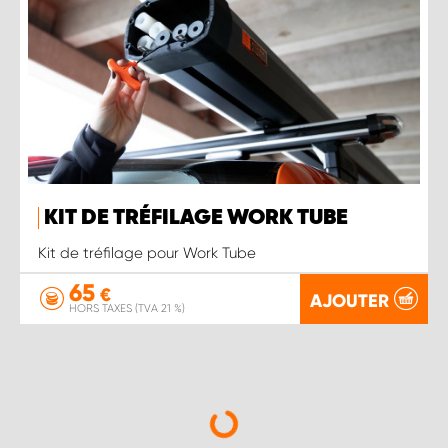
KIT DE TRÉFILAGE WORK TUBE
Kit de tréfilage pour Work Tube
65
€
AJOUTER
HORS TAXES (TVA 21 %)