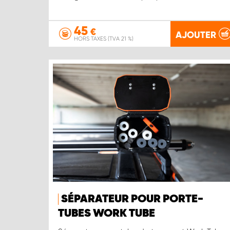
45
€
AJOUTER
HORS TAXES (TVA 21 %)
SÉPARATEUR POUR PORTE-
TUBES WORK TUBE