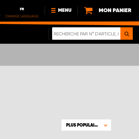
FR
MON PANIER
MENU
.
CHANGE LANGUAGE
DE
FR
NL
NOUVEAUTÉS
À PROPOS DE NOUS
DURABILITÉ
NOTRE BROCHURE NUMÉRIQUE
PLUS POPULAIRE