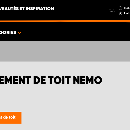
Incl.
EAUTÉS ET INSPIRATION
T.V.A.
Excl
GORIES
EMENT DE TOIT NEMO
 de toit