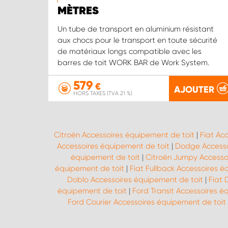
MÈTRES
Un tube de transport en aluminium résistant
aux chocs pour le transport en toute sécurité
de matériaux longs compatible avec les
barres de toit WORK BAR de Work System.
579
€
AJOUTER
HORS TAXES (TVA 21 %)
Citroën Accessoires équipement de toit
|
Fiat Ac
Accessoires équipement de toit
|
Dodge Accesso
équipement de toit
|
Citroën Jumpy Accesso
équipement de toit
|
Fiat Fullback Accessoires é
Doblo Accessoires équipement de toit
|
Fiat 
équipement de toit
|
Ford Transit Accessoires é
Ford Courier Accessoires équipement de toit