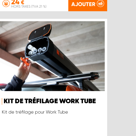
24
€
AJOUTER
HORS TAXES (TVA 21 %)
KIT DE TRÉFILAGE WORK TUBE
Kit de tréfilage pour Work Tube