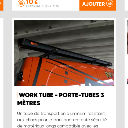
10
€
AJOUTER
HORS TAXES (TVA 21 %)
WORK TUBE - PORTE-TUBES 3
MÈTRES
Un tube de transport en aluminium résistant
aux chocs pour le transport en toute sécurité
de matériaux longs compatible avec les