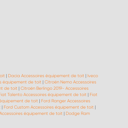
oit
|
Dacia Accessoires équipement de toit
|
Iveco
s équipement de toit
|
Citroën Nemo Accessoires
t de toit
|
Citroën Berlingo 2019- Accessoires
Fiat Talento Accessoires équipement de toit
|
Fiat
 équipement de toit
|
Ford Ranger Accessoires
t
|
Ford Custom Accessoires équipement de toit
|
 Accessoires équipement de toit
|
Dodge Ram