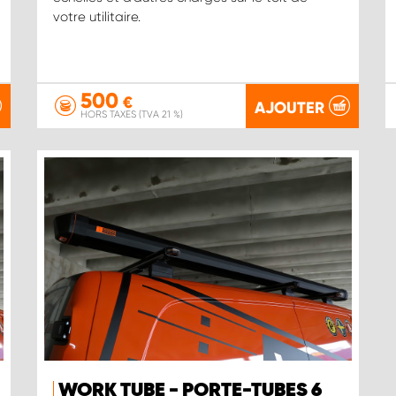
votre utilitaire.
500
€
AJOUTER
HORS TAXES (TVA 21 %)
WORK TUBE - PORTE-TUBES 6