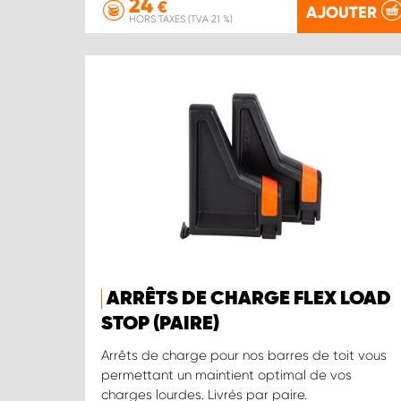
24
€
AJOUTER
HORS TAXES (TVA 21 %)
ARRÊTS DE CHARGE FLEX LOAD
STOP (PAIRE)
Arrêts de charge pour nos barres de toit vous
permettant un maintient optimal de vos
charges lourdes. Livrés par paire.