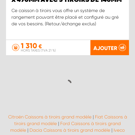
Ce caisson à tiroirs vous offre un système de
rangement pouvant être placé et configuré au gré
de vos besoins. (Retour/échange exclus)
1 310
€
AJOUTER
HORS TAXES (TVA 21 %)
Citroën Caissons à tiroirs grand modèle
|
Fiat Caissons à
tiroirs grand modèle
|
Ford Caissons à tiroirs grand
modèle
|
Dacia Caissons à tiroirs grand modèle
|
Iveco