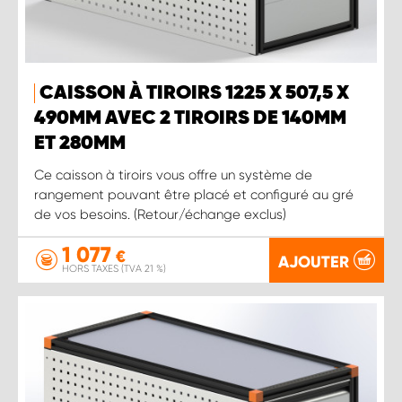
CAISSON À TIROIRS 1225 X 507,5 X
490MM AVEC 2 TIROIRS DE 140MM
ET 280MM
Ce caisson à tiroirs vous offre un système de
rangement pouvant être placé et configuré au gré
de vos besoins. (Retour/échange exclus)
1 077
€
AJOUTER
HORS TAXES (TVA 21 %)