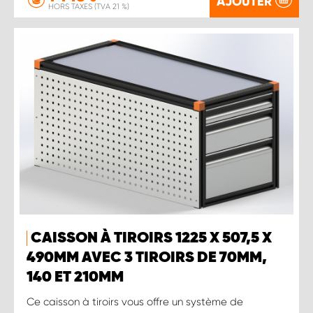
AJOUTER
HORS TAXES (TVA 21 %)
CAISSON À TIROIRS 1225 X 507,5 X
490MM AVEC 3 TIROIRS DE 70MM,
140 ET 210MM
Ce caisson à tiroirs vous offre un système de