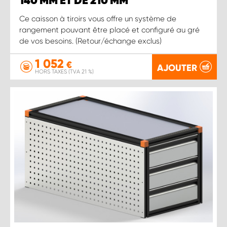
140 MM ET DE 210 MM
Ce caisson à tiroirs vous offre un système de
rangement pouvant être placé et configuré au gré
de vos besoins. (Retour/échange exclus)
1 052
€
AJOUTER
HORS TAXES (TVA 21 %)