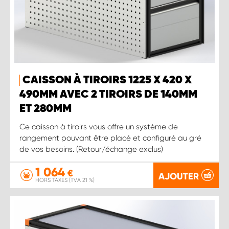
CAISSON À TIROIRS 1225 X 420 X
490MM AVEC 2 TIROIRS DE 140MM
ET 280MM
Ce caisson à tiroirs vous offre un système de
rangement pouvant être placé et configuré au gré
de vos besoins. (Retour/échange exclus)
1 064
€
AJOUTER
HORS TAXES (TVA 21 %)