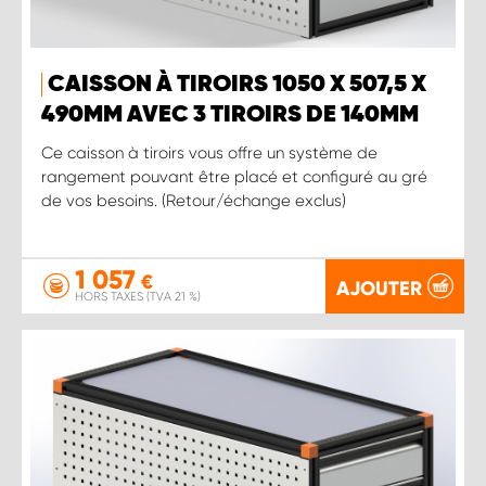
CAISSON À TIROIRS 1050 X 507,5 X
490MM AVEC 3 TIROIRS DE 140MM
Ce caisson à tiroirs vous offre un système de
rangement pouvant être placé et configuré au gré
de vos besoins. (Retour/échange exclus)
1 057
€
AJOUTER
HORS TAXES (TVA 21 %)