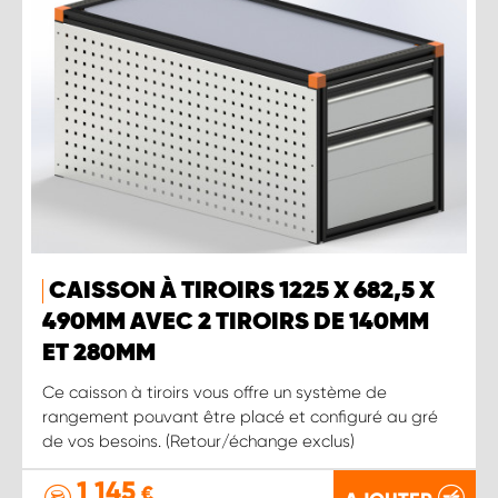
CAISSON À TIROIRS 1225 X 682,5 X
490MM AVEC 2 TIROIRS DE 140MM
ET 280MM
Ce caisson à tiroirs vous offre un système de
rangement pouvant être placé et configuré au gré
de vos besoins. (Retour/échange exclus)
1 145
€