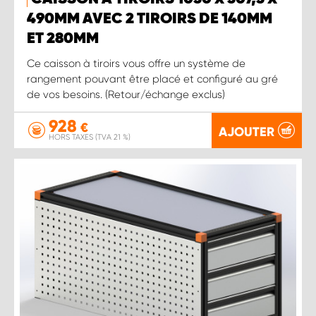
490MM AVEC 2 TIROIRS DE 140MM
ET 280MM
Ce caisson à tiroirs vous offre un système de
rangement pouvant être placé et configuré au gré
de vos besoins. (Retour/échange exclus)
928
€
AJOUTER
HORS TAXES (TVA 21 %)