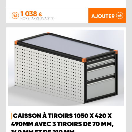
1 038
€
AJOUTER
HORS TAXES (TVA 21 %)
CAISSON À TIROIRS 1050 X 420 X
490MM AVEC 3 TIROIRS DE 70 MM,