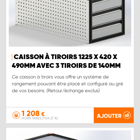
CAISSON À TIROIRS 1225 X 420 X
490MM AVEC 3 TIROIRS DE 140MM
Ce caisson à tiroirs vous offre un système de
rangement pouvant être placé et configuré au gré
de vos besoins. (Retour/échange exclus)
1 208
€
AJOUTER
HORS TAXES (TVA 21 %)