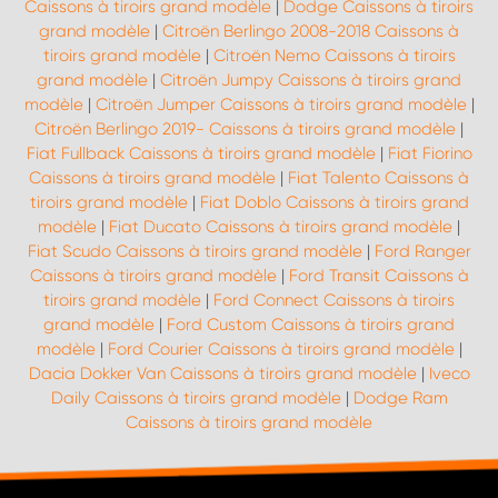
Caissons à tiroirs grand modèle
|
Dodge Caissons à tiroirs
grand modèle
|
Citroën Berlingo 2008-2018 Caissons à
tiroirs grand modèle
|
Citroën Nemo Caissons à tiroirs
grand modèle
|
Citroën Jumpy Caissons à tiroirs grand
modèle
|
Citroën Jumper Caissons à tiroirs grand modèle
|
Citroën Berlingo 2019- Caissons à tiroirs grand modèle
|
Fiat Fullback Caissons à tiroirs grand modèle
|
Fiat Fiorino
Caissons à tiroirs grand modèle
|
Fiat Talento Caissons à
tiroirs grand modèle
|
Fiat Doblo Caissons à tiroirs grand
modèle
|
Fiat Ducato Caissons à tiroirs grand modèle
|
Fiat Scudo Caissons à tiroirs grand modèle
|
Ford Ranger
Caissons à tiroirs grand modèle
|
Ford Transit Caissons à
tiroirs grand modèle
|
Ford Connect Caissons à tiroirs
grand modèle
|
Ford Custom Caissons à tiroirs grand
modèle
|
Ford Courier Caissons à tiroirs grand modèle
|
Dacia Dokker Van Caissons à tiroirs grand modèle
|
Iveco
Daily Caissons à tiroirs grand modèle
|
Dodge Ram
Caissons à tiroirs grand modèle