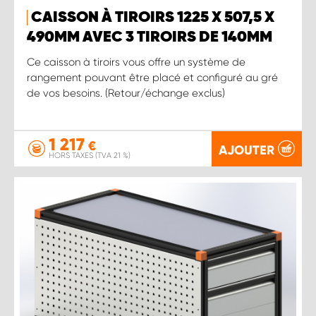
CAISSON À TIROIRS 1225 X 507,5 X
490MM AVEC 3 TIROIRS DE 140MM
Ce caisson à tiroirs vous offre un système de
rangement pouvant être placé et configuré au gré
de vos besoins. (Retour/échange exclus)
1 217
€
AJOUTER
HORS TAXES (TVA 21 %)