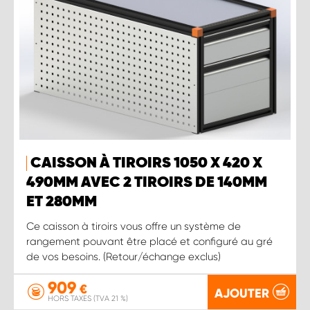
CAISSON À TIROIRS 1050 X 420 X
490MM AVEC 2 TIROIRS DE 140MM
ET 280MM
Ce caisson à tiroirs vous offre un système de
rangement pouvant être placé et configuré au gré
de vos besoins. (Retour/échange exclus)
909
€
AJOUTER
HORS TAXES (TVA 21 %)