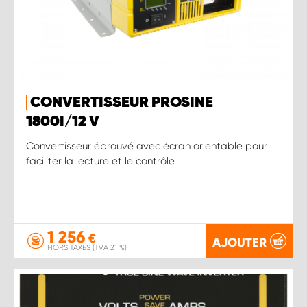
CONVERTISSEUR PROSINE
1800 I/12 V
Convertisseur éprouvé avec écran orientable pour
faciliter la lecture et le contrôle.
1 256
€
AJOUTER
HORS TAXES (TVA 21 %)