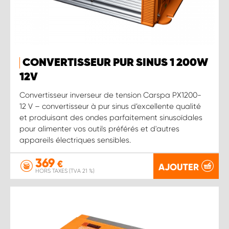
CONVERTISSEUR PUR SINUS 1 200W
12V
Convertisseur inverseur de tension Carspa PX1200-
12 V – convertisseur à pur sinus d’excellente qualité
et produisant des ondes parfaitement sinusoïdales
pour alimenter vos outils préférés et d'autres
appareils électriques sensibles.
369
€
AJOUTER
HORS TAXES (TVA 21 %)