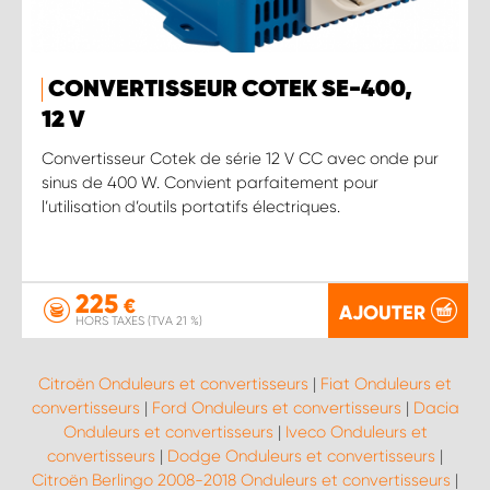
CONVERTISSEUR COTEK SE-400,
12 V
Convertisseur Cotek de série 12 V CC avec onde pur
sinus de 400 W. Convient parfaitement pour
l’utilisation d’outils portatifs électriques.
225
€
AJOUTER
HORS TAXES (TVA 21 %)
Citroën Onduleurs et convertisseurs
|
Fiat Onduleurs et
convertisseurs
|
Ford Onduleurs et convertisseurs
|
Dacia
Onduleurs et convertisseurs
|
Iveco Onduleurs et
convertisseurs
|
Dodge Onduleurs et convertisseurs
|
Citroën Berlingo 2008-2018 Onduleurs et convertisseurs
|