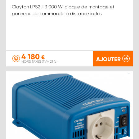
Clayton LPS2 II 3 000 W, plaque de montage et
panneau de commande à distance inclus
4 180
€
AJOUTER
HORS TAXES (TVA 21 %)