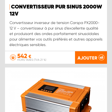
CONVERTISSEUR PUR SINUS 2000W
12 V
Convertisseur inverseur de tension Carspa PX2000-
12 V – convertisseur à pur sinus d’excellente qualité
et produisant des ondes parfaitement sinusoïdales
pour alimenter vos outils préférés et autres appareils
électriques sensibles.
542
€
AJOUTER
HORS TAXES (TVA 21 %)