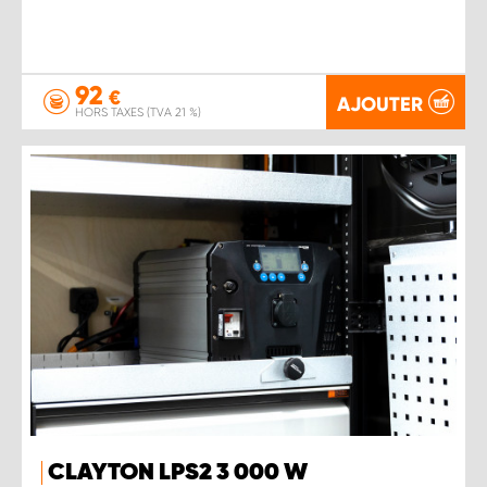
92
€
AJOUTER
HORS TAXES (TVA 21 %)
CLAYTON LPS2 3 000 W