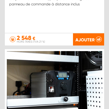
panneau de commande à distance inclus
2 548
€
AJOUTER
HORS TAXES (TVA 21 %)