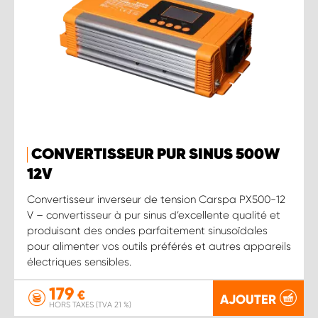
CONVERTISSEUR PUR SINUS 500W
12 V
Convertisseur inverseur de tension Carspa PX500-12
V – convertisseur à pur sinus d’excellente qualité et
produisant des ondes parfaitement sinusoïdales
pour alimenter vos outils préférés et autres appareils
électriques sensibles.
179
€
AJOUTER
HORS TAXES (TVA 21 %)