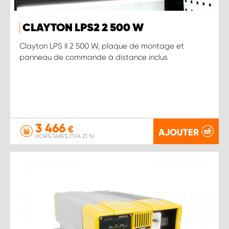
CLAYTON LPS2 2 500 W
Clayton LPS II 2 500 W, plaque de montage et
panneau de commande à distance inclus
3 466
€
AJOUTER
HORS TAXES (TVA 21 %)