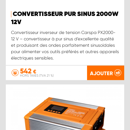
CONVERTISSEUR PUR SINUS 2000W
12 V
Convertisseur inverseur de tension Carspa PX2000-
12 V – convertisseur à pur sinus d’excellente qualité
et produisant des ondes parfaitement sinusoïdales
pour alimenter vos outils préférés et autres appareils
électriques sensibles.
542
€
AJOUTER
HORS TAXES (TVA 21 %)