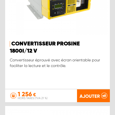
CONVERTISSEUR PROSINE
1800 I/12 V
Convertisseur éprouvé avec écran orientable pour
faciliter la lecture et le contrôle.
1 256
€
AJOUTER
HORS TAXES (TVA 21 %)