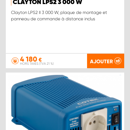
CLAYTON LPS2 3 000 W
Clayton LPS2 II 3 000 W, plaque de montage et
panneau de commande à distance inclus
4 180
€
AJOUTER
HORS TAXES (TVA 21 %)