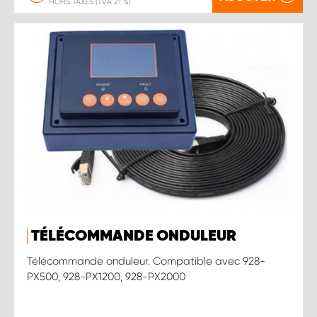
HORS TAXES (TVA 21 %)
TÉLÉCOMMANDE ONDULEUR
Télécommande onduleur. Compatible avec 928-
PX500, 928-PX1200, 928-PX2000