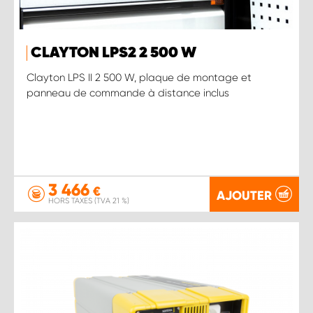
CLAYTON LPS2 2 500 W
Clayton LPS II 2 500 W, plaque de montage et
panneau de commande à distance inclus
3 466
€
AJOUTER
HORS TAXES (TVA 21 %)