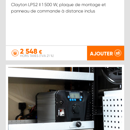
Clayton LPS2 II 1 500 W, plaque de montage et
panneau de commande à distance inclus
2 548
€
AJOUTER
HORS TAXES (TVA 21 %)