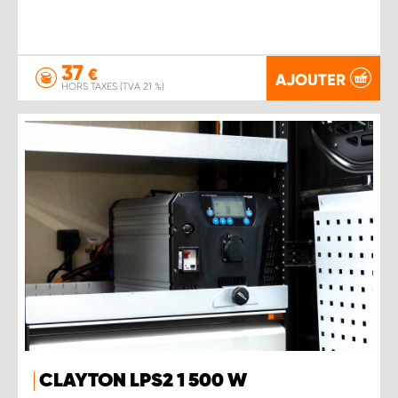
37
€
AJOUTER
HORS TAXES (TVA 21 %)
CLAYTON LPS2 1 500 W