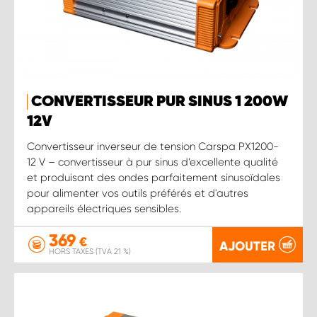
CONVERTISSEUR PUR SINUS 1 200W
12V
Convertisseur inverseur de tension Carspa PX1200-
12 V – convertisseur à pur sinus d’excellente qualité
et produisant des ondes parfaitement sinusoïdales
pour alimenter vos outils préférés et d'autres
appareils électriques sensibles.
369
€
AJOUTER
HORS TAXES (TVA 21 %)