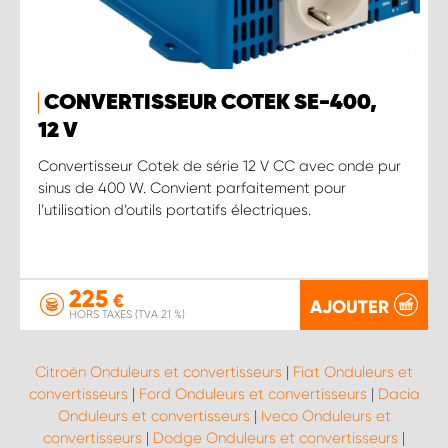
CONVERTISSEUR COTEK SE-400,
12 V
Convertisseur Cotek de série 12 V CC avec onde pur
sinus de 400 W. Convient parfaitement pour
l’utilisation d’outils portatifs électriques.
225
€
AJOUTER
HORS TAXES (TVA 21 %)
Citroën Onduleurs et convertisseurs
|
Fiat Onduleurs et
convertisseurs
|
Ford Onduleurs et convertisseurs
|
Dacia
Onduleurs et convertisseurs
|
Iveco Onduleurs et
convertisseurs
|
Dodge Onduleurs et convertisseurs
|