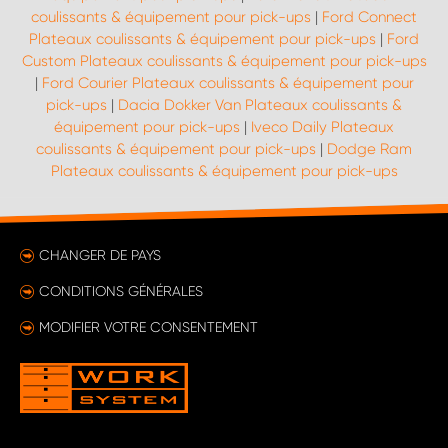
coulissants & équipement pour pick-ups
|
Ford Connect
Plateaux coulissants & équipement pour pick-ups
|
Ford
Custom Plateaux coulissants & équipement pour pick-ups
|
Ford Courier Plateaux coulissants & équipement pour
pick-ups
|
Dacia Dokker Van Plateaux coulissants &
équipement pour pick-ups
|
Iveco Daily Plateaux
coulissants & équipement pour pick-ups
|
Dodge Ram
Plateaux coulissants & équipement pour pick-ups
CHANGER DE PAYS
CONDITIONS GÉNÉRALES
MODIFIER VOTRE CONSENTEMENT