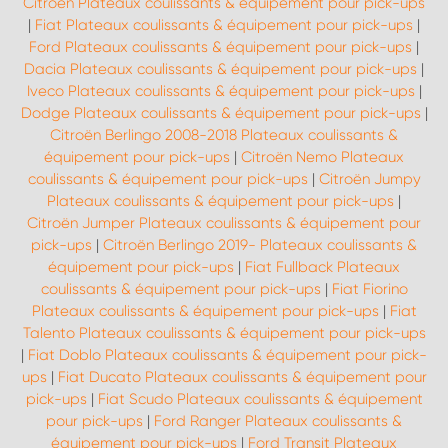
Citroën Plateaux coulissants & équipement pour pick-ups
|
Fiat Plateaux coulissants & équipement pour pick-ups
|
Ford Plateaux coulissants & équipement pour pick-ups
|
Dacia Plateaux coulissants & équipement pour pick-ups
|
Iveco Plateaux coulissants & équipement pour pick-ups
|
Dodge Plateaux coulissants & équipement pour pick-ups
|
Citroën Berlingo 2008-2018 Plateaux coulissants &
équipement pour pick-ups
|
Citroën Nemo Plateaux
coulissants & équipement pour pick-ups
|
Citroën Jumpy
Plateaux coulissants & équipement pour pick-ups
|
Citroën Jumper Plateaux coulissants & équipement pour
pick-ups
|
Citroën Berlingo 2019- Plateaux coulissants &
équipement pour pick-ups
|
Fiat Fullback Plateaux
coulissants & équipement pour pick-ups
|
Fiat Fiorino
Plateaux coulissants & équipement pour pick-ups
|
Fiat
Talento Plateaux coulissants & équipement pour pick-ups
|
Fiat Doblo Plateaux coulissants & équipement pour pick-
ups
|
Fiat Ducato Plateaux coulissants & équipement pour
pick-ups
|
Fiat Scudo Plateaux coulissants & équipement
pour pick-ups
|
Ford Ranger Plateaux coulissants &
équipement pour pick-ups
|
Ford Transit Plateaux