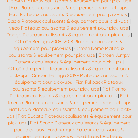
Citroën Plateaux coulissants & équipement pour pick-ups
|
Fiat Plateaux coulissants & équipement pour pick-ups
|
Ford Plateaux coulissants & équipement pour pick-ups
|
Dacia Plateaux coulissants & équipement pour pick-ups
|
Iveco Plateaux coulissants & équipement pour pick-ups
|
Dodge Plateaux coulissants & équipement pour pick-ups
|
Citroën Berlingo 2008-2018 Plateaux coulissants &
équipement pour pick-ups
|
Citroën Nemo Plateaux
coulissants & équipement pour pick-ups
|
Citroën Jumpy
Plateaux coulissants & équipement pour pick-ups
|
Citroën Jumper Plateaux coulissants & équipement pour
pick-ups
|
Citroën Berlingo 2019- Plateaux coulissants &
équipement pour pick-ups
|
Fiat Fullback Plateaux
coulissants & équipement pour pick-ups
|
Fiat Fiorino
Plateaux coulissants & équipement pour pick-ups
|
Fiat
Talento Plateaux coulissants & équipement pour pick-ups
|
Fiat Doblo Plateaux coulissants & équipement pour pick-
ups
|
Fiat Ducato Plateaux coulissants & équipement pour
pick-ups
|
Fiat Scudo Plateaux coulissants & équipement
pour pick-ups
|
Ford Ranger Plateaux coulissants &
équipement pour pick-ups
|
Ford Transit Plateaux