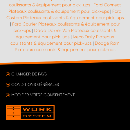
coulissants & équipement pour pick-ups
|
Ford Connect
Plateaux coulissants & équipement pour pick-ups
|
Ford
Custom Plateaux coulissants & équipement pour pick-ups
|
Ford Courier Plateaux coulissants & équipement pour
pick-ups
|
Dacia Dokker Van Plateaux coulissants &
équipement pour pick-ups
|
Iveco Daily Plateaux
coulissants & équipement pour pick-ups
|
Dodge Ram
Plateaux coulissants & équipement pour pick-ups
CHANGER DE PAYS
CONDITIONS GÉNÉRALES
MODIFIER VOTRE CONSENTEMENT