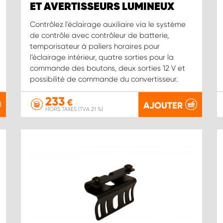
ET AVERTISSEURS LUMINEUX
Contrôlez l'éclairage auxiliaire via le système
de contrôle avec contrôleur de batterie,
temporisateur à paliers horaires pour
l’éclairage intérieur, quatre sorties pour la
commande des boutons, deux sorties 12 V et
possibilité de commande du convertisseur.
233
€
AJOUTER
HORS TAXES (TVA 21 %)