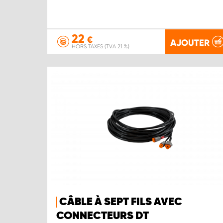
22
€
AJOUTER
HORS TAXES (TVA 21 %)
CÂBLE À SEPT FILS AVEC
CONNECTEURS DT