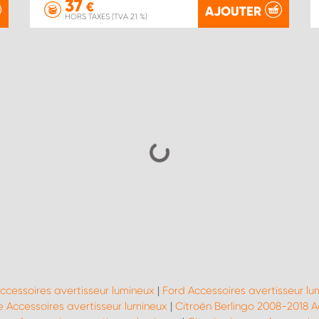
37
€
AJOUTER
HORS TAXES (TVA 21 %)
Accessoires avertisseur lumineux
|
Ford Accessoires avertisseur lu
 Accessoires avertisseur lumineux
|
Citroën Berlingo 2008-2018 A