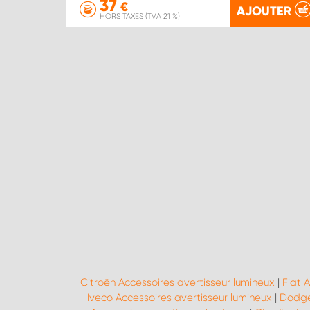
37
€
AJOUTER
HORS TAXES (TVA 21 %)
Citroën Accessoires avertisseur lumineux
|
Fiat 
Iveco Accessoires avertisseur lumineux
|
Dodge