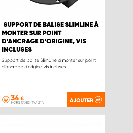
SUPPORT DE BALISE SLIMLINE À
MONTER SUR POINT
D’ANCRAGE D’ORIGINE, VIS
INCLUSES
Support de balise SlimLine à monter sur point
d’ancrage d’origine, vis incluses
34
€
AJOUTER
HORS TAXES (TVA 21 %)