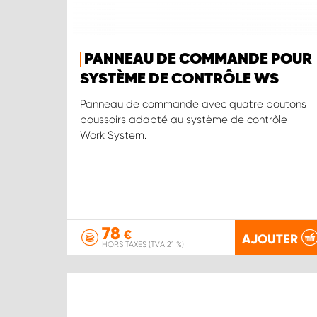
PANNEAU DE COMMANDE POUR
SYSTÈME DE CONTRÔLE WS
Panneau de commande avec quatre boutons
poussoirs adapté au système de contrôle
Work System.
78
€
AJOUTER
HORS TAXES (TVA 21 %)