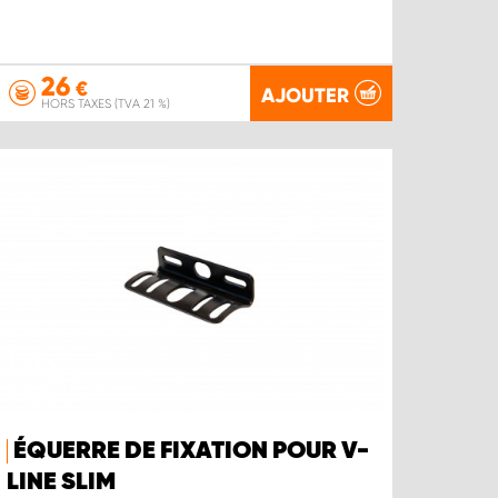
26
€
AJOUTER
HORS TAXES (TVA 21 %)
ÉQUERRE DE FIXATION POUR V-
LINE SLIM