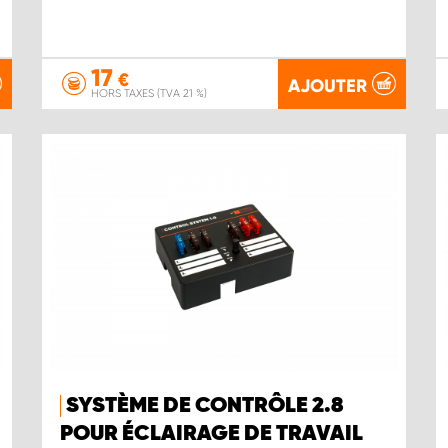
17
€
AJOUTER
HORS TAXES (TVA 21 %)
SYSTÈME DE CONTRÔLE 2.8
POUR ÉCLAIRAGE DE TRAVAIL