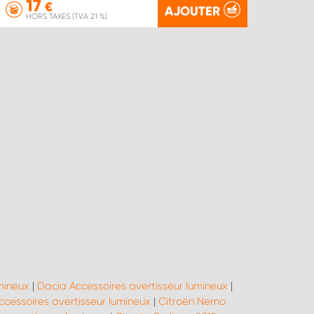
17
€
AJOUTER
HORS TAXES (TVA 21 %)
mineux
|
Dacia Accessoires avertisseur lumineux
|
ccessoires avertisseur lumineux
|
Citroën Nemo