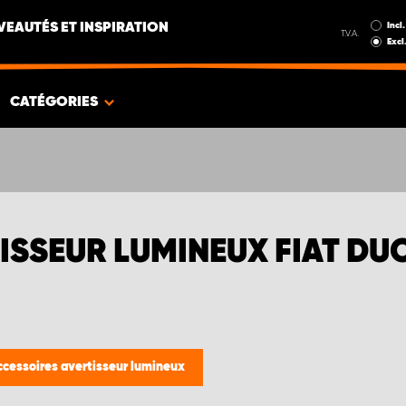
Incl.
EAUTÉS ET INSPIRATION
T.V.A.
Excl
CATÉGORIES
ISSEUR LUMINEUX FIAT DU
ccessoires avertisseur lumineux