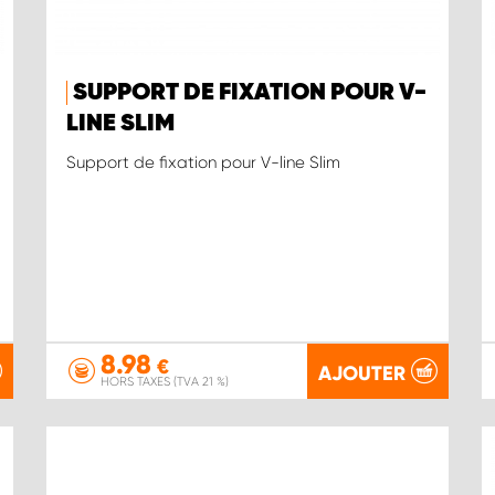
SUPPORT DE FIXATION POUR V-
LINE SLIM
Support de fixation pour V-line Slim
8.98
€
AJOUTER
HORS TAXES (TVA 21 %)