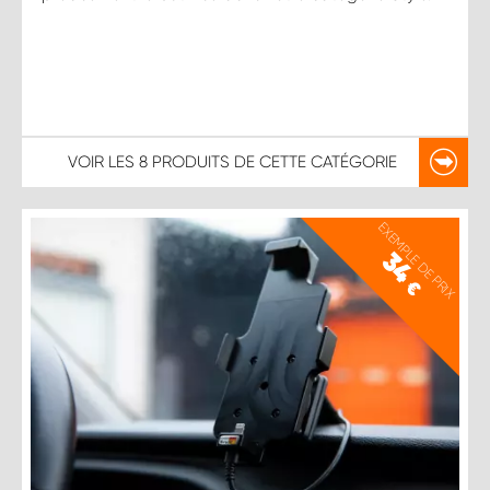
VOIR LES
8 PRODUITS
DE CETTE CATÉGORIE
EXEMPLE DE PRIX
34
€