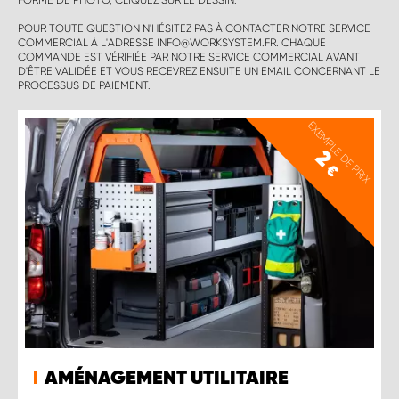
FORME DE PHOTO, CLIQUEZ SUR LE DESSIN.
POUR TOUTE QUESTION N'HÉSITEZ PAS À CONTACTER NOTRE SERVICE
COMMERCIAL À L'ADRESSE INFO@WORKSYSTEM.FR. CHAQUE
COMMANDE EST VÉRIFIÉE PAR NOTRE SERVICE COMMERCIAL AVANT
D'ÊTRE VALIDÉE ET VOUS RECEVREZ ENSUITE UN EMAIL CONCERNANT LE
PROCESSUS DE PAIEMENT.
EXEMPLE DE PRIX
2
€
AMÉNAGEMENT UTILITAIRE