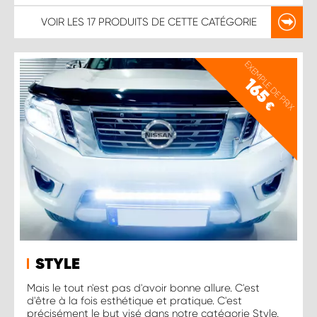
VOIR LES
17 PRODUITS
DE CETTE CATÉGORIE
EXEMPLE DE PRIX
165
€
STYLE
Mais le tout n'est pas d'avoir bonne allure. C'est
d'être à la fois esthétique et pratique. C'est
précisément le but visé dans notre catégorie Style.