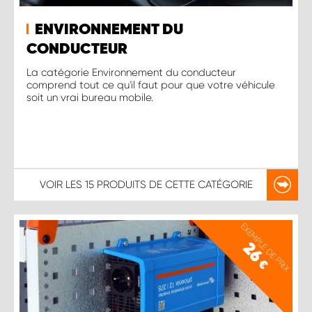
ENVIRONNEMENT DU
CONDUCTEUR
La catégorie Environnement du conducteur
comprend tout ce qu'il faut pour que votre véhicule
soit un vrai bureau mobile.
VOIR LES
15 PRODUITS
DE CETTE CATÉGORIE
EXEMPLE DE PRIX
26
€