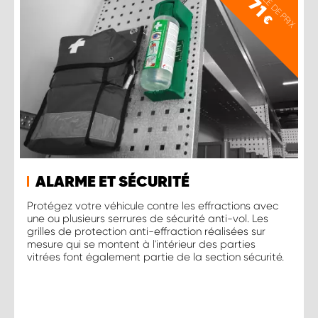
EXEMPLE DE PRIX
71
€
ALARME ET SÉCURITÉ
Protégez votre véhicule contre les effractions avec
une ou plusieurs serrures de sécurité anti-vol. Les
grilles de protection anti-effraction réalisées sur
mesure qui se montent à l'intérieur des parties
vitrées font également partie de la section sécurité.