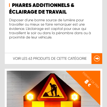
PHARES ADDITIONNELS &
ÉCLAIRAGE DE TRAVAIL
Disposer d'une bonne source de lumière pour
travailler ou mieux se faire remarquer est une
évidence. L'éclairage est capital pour ceux qui
travaillent le soir ou dans la pénombre dans ou à
proximité de leur véhicule.
VOIR LES
63 PRODUITS
DE CETTE CATÉGORIE
EXEMPLE DE PRIX
8
€