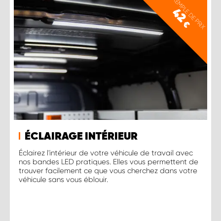
EXEMPLE DE PRIX
42
€
ÉCLAIRAGE INTÉRIEUR
Éclairez l'intérieur de votre véhicule de travail avec
nos bandes LED pratiques. Elles vous permettent de
trouver facilement ce que vous cherchez dans votre
véhicule sans vous éblouir.