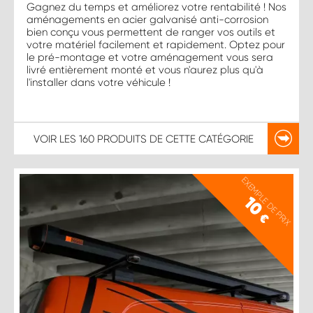
Gagnez du temps et améliorez votre rentabilité ! Nos
aménagements en acier galvanisé anti-corrosion
bien conçu vous permettent de ranger vos outils et
votre matériel facilement et rapidement. Optez pour
le pré-montage et votre aménagement vous sera
livré entièrement monté et vous n'aurez plus qu'à
l'installer dans votre véhicule !
VOIR LES
160 PRODUITS
DE CETTE CATÉGORIE
EXEMPLE DE PRIX
10
€