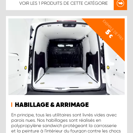
VOIR LES
1 PRODUITS
DE CETTE CATÉGORIE
EXEMPLE DE PRIX
5
€
HABILLAGE & ARRIMAGE
En principe, tous les utilitaires sont livrés vides avec
parois nues. Nos habillages sont réalisés en
polypropylène sandwich protégeant la carrosserie
et la peinture à l'intérieur du fourgon contre les chocs