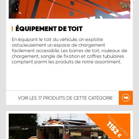
ÉQUIPEMENT DE TOIT
En équipant le toit du véhicule, on exploite
astucieusement un espace de chargement
facilement accessible. Les barres de toit, rouleaux de
chargement, sangle de fixation et coffres tubulaires
comptent parmi les produits de notre assortiment.
VOIR LES
17 PRODUITS
DE CETTE CATÉGORIE
EXEMPLE DE PRIX
1152
€