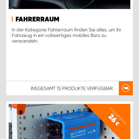
FAHRERRAUM
In der Kategorie Fahrerraum finden Sie alles, um Ihr
Fahrzeug in ein vollwertiges mobiles Büro zu
verwandeln.
INSGESAMT
15 PRODUKTE
VERFÜGBAR
PREISBEISPIEL
26
€