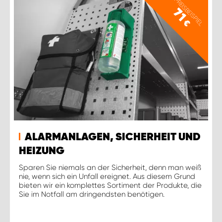
PREISBEISPIEL
71
€
ALARMANLAGEN, SICHERHEIT UND
HEIZUNG
Sparen Sie niemals an der Sicherheit, denn man weiß
nie, wenn sich ein Unfall ereignet. Aus diesem Grund
bieten wir ein komplettes Sortiment der Produkte, die
Sie im Notfall am dringendsten benötigen.