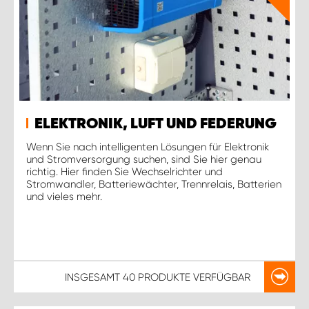
ELEKTRONIK, LUFT UND FEDERUNG
Wenn Sie nach intelligenten Lösungen für Elektronik
und Stromversorgung suchen, sind Sie hier genau
richtig. Hier finden Sie Wechselrichter und
Stromwandler, Batteriewächter, Trennrelais, Batterien
und vieles mehr.
INSGESAMT
40 PRODUKTE
VERFÜGBAR