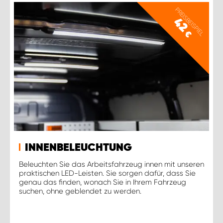
PREISBEISPIEL
42
€
INNENBELEUCHTUNG
Beleuchten Sie das Arbeitsfahrzeug innen mit unseren
praktischen LED-Leisten. Sie sorgen dafür, dass Sie
genau das finden, wonach Sie in Ihrem Fahrzeug
suchen, ohne geblendet zu werden.