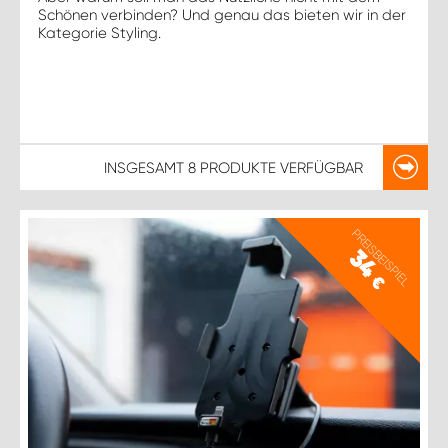
Schönen verbinden? Und genau das bieten wir in der
Kategorie Styling.
INSGESAMT
8 PRODUKTE
VERFÜGBAR
PREISBEISPIEL
34
€