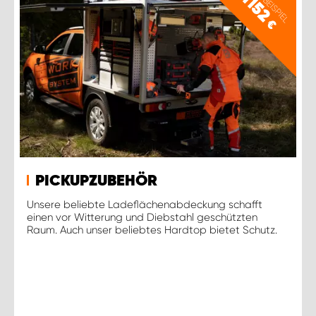
PREISBEISPIEL
1152
€
PICKUPZUBEHÖR
Unsere beliebte Ladeflächenabdeckung schafft
einen vor Witterung und Diebstahl geschützten
Raum. Auch unser beliebtes Hardtop bietet Schutz.