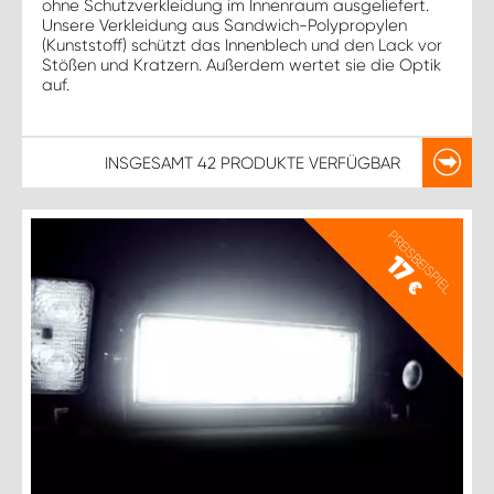
ohne Schutzverkleidung im Innenraum ausgeliefert.
Unsere Verkleidung aus Sandwich-Polypropylen
(Kunststoff) schützt das Innenblech und den Lack vor
Stößen und Kratzern. Außerdem wertet sie die Optik
auf.
INSGESAMT
42 PRODUKTE
VERFÜGBAR
PREISBEISPIEL
17
€