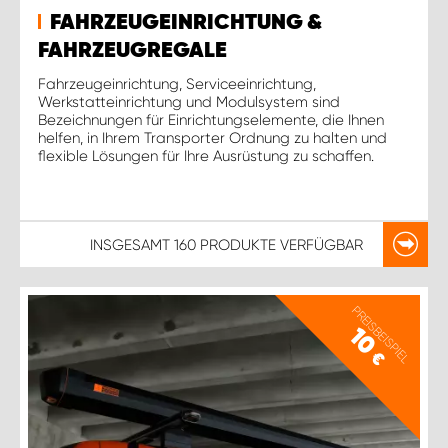
FAHRZEUGEINRICHTUNG &
FAHRZEUGREGALE
Fahrzeugeinrichtung, Serviceeinrichtung,
Werkstatteinrichtung und Modulsystem sind
Bezeichnungen für Einrichtungselemente, die Ihnen
helfen, in Ihrem Transporter Ordnung zu halten und
flexible Lösungen für Ihre Ausrüstung zu schaffen.
INSGESAMT
160 PRODUKTE
VERFÜGBAR
PREISBEISPIEL
10
€