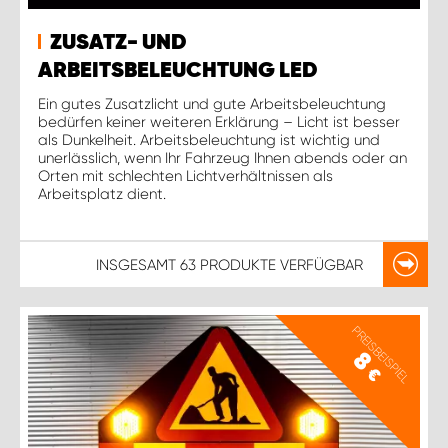
ZUSATZ- UND
ARBEITSBELEUCHTUNG LED
Ein gutes Zusatzlicht und gute Arbeitsbeleuchtung
bedürfen keiner weiteren Erklärung – Licht ist besser
als Dunkelheit. Arbeitsbeleuchtung ist wichtig und
unerlässlich, wenn Ihr Fahrzeug Ihnen abends oder an
Orten mit schlechten Lichtverhältnissen als
Arbeitsplatz dient.
INSGESAMT
63 PRODUKTE
VERFÜGBAR
PREISBEISPIEL
8
€