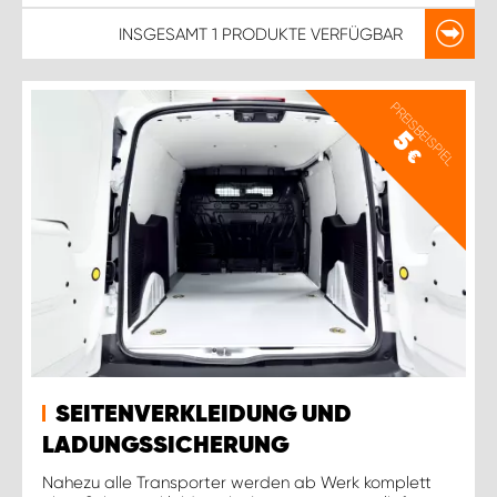
INSGESAMT
1 PRODUKTE
VERFÜGBAR
PREISBEISPIEL
5
€
SEITENVERKLEIDUNG UND
LADUNGSSICHERUNG
Nahezu alle Transporter werden ab Werk komplett