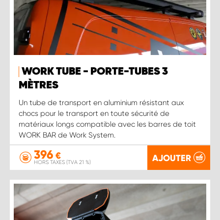
WORK TUBE - PORTE-TUBES 3
MÈTRES
Un tube de transport en aluminium résistant aux
chocs pour le transport en toute sécurité de
matériaux longs compatible avec les barres de toit
WORK BAR de Work System.
396
€
AJOUTER
HORS TAXES (TVA 21 %)