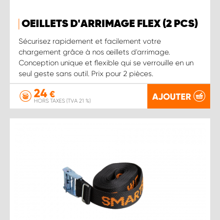
OEILLETS D'ARRIMAGE FLEX (2 PCS)
Sécurisez rapidement et facilement votre
chargement grâce à nos œillets d'arrimage.
Conception unique et flexible qui se verrouille en un
seul geste sans outil. Prix pour 2 pièces.
24
€
AJOUTER
HORS TAXES (TVA 21 %)