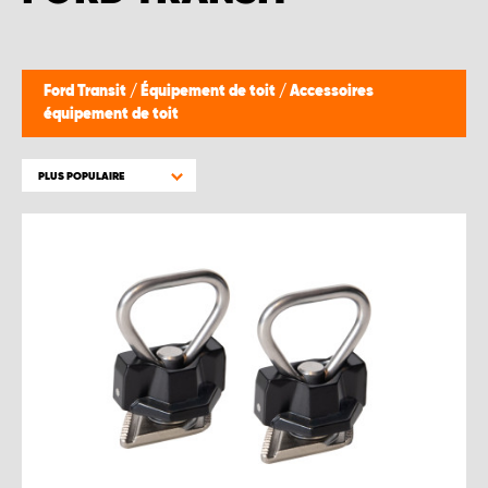
WORK SYSTEM BRUXELLES
WORK SYSTEM LIMBURG-KEMPEN
Ford Transit
/
Équipement de toit
/
Accessoires
équipement de toit
WORK SYSTEM NAMUR
PLUS POPULAIRE
WORK SYSTEM WEST BY PRO-VAN