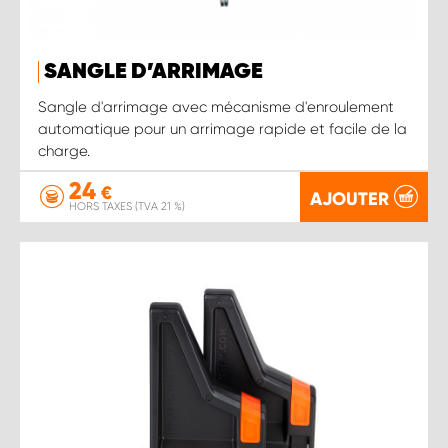
SANGLE D’ARRIMAGE
Sangle d'arrimage avec mécanisme d'enroulement
automatique pour un arrimage rapide et facile de la
charge.
24
€
AJOUTER
HORS TAXES (TVA 21 %)