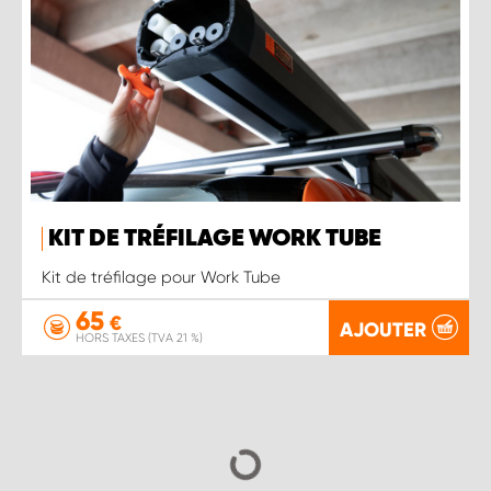
KIT DE TRÉFILAGE WORK TUBE
Kit de tréfilage pour Work Tube
65
€
AJOUTER
HORS TAXES (TVA 21 %)