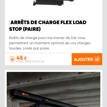
ARRÊTS DE CHARGE FLEX LOAD
STOP (PAIRE)
Arrêts de charge pour nos barres de toit vous
permettant un maintient optimal de vos charges
lourdes. Livrés par paire.
45
€
AJOUTER
HORS TAXES (TVA 21 %)