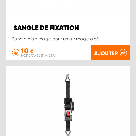
SANGLE DE FIXATION
Sangle d’arrimage pour un arrimage aisé.
10
€
AJOUTER
HORS TAXES (TVA 21 %)