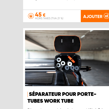
45
€
AJOUTER
HORS TAXES (TVA 21 %)
SÉPARATEUR POUR PORTE-
TUBES WORK TUBE