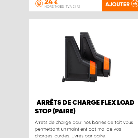
24
€
AJOUTER
HORS TAXES (TVA 21 %)
ARRÊTS DE CHARGE FLEX LOAD
STOP (PAIRE)
Arrêts de charge pour nos barres de toit vous
permettant un maintient optimal de vos
charges lourdes. Livrés par paire.