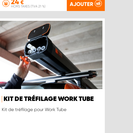
24
€
AJOUTER
HORS TAXES (TVA 21 %)
KIT DE TRÉFILAGE WORK TUBE
Kit de tréfilage pour Work Tube