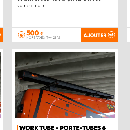
votre utilitaire.
500
€
AJOUTER
HORS TAXES (TVA 21 %)
WORK TUBE - PORTE-TUBES 6