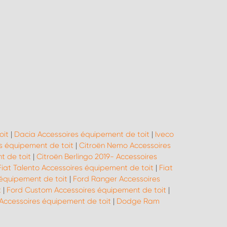
oit
|
Dacia Accessoires équipement de toit
|
Iveco
s équipement de toit
|
Citroën Nemo Accessoires
t de toit
|
Citroën Berlingo 2019- Accessoires
Fiat Talento Accessoires équipement de toit
|
Fiat
 équipement de toit
|
Ford Ranger Accessoires
t
|
Ford Custom Accessoires équipement de toit
|
 Accessoires équipement de toit
|
Dodge Ram