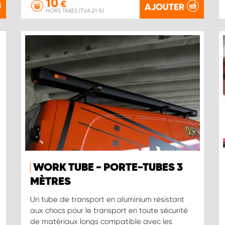
10
€
AJOUTER
HORS TAXES (TVA 21 %)
WORK TUBE - PORTE-TUBES 3
MÈTRES
Un tube de transport en aluminium résistant
aux chocs pour le transport en toute sécurité
de matériaux longs compatible avec les