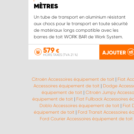
MÈTRES
Un tube de transport en aluminium résistant
aux chocs pour le transport en toute sécurité
de matériaux longs compatible avec les
barres de toit WORK BAR de Work System.
579
€
AJOUTER
HORS TAXES (TVA 21 %)
Citroën Accessoires équipement de toit
|
Fiat Ac
Accessoires équipement de toit
|
Dodge Accesso
équipement de toit
|
Citroën Jumpy Accesso
équipement de toit
|
Fiat Fullback Accessoires é
Doblo Accessoires équipement de toit
|
Fiat 
équipement de toit
|
Ford Transit Accessoires é
Ford Courier Accessoires équipement de toit