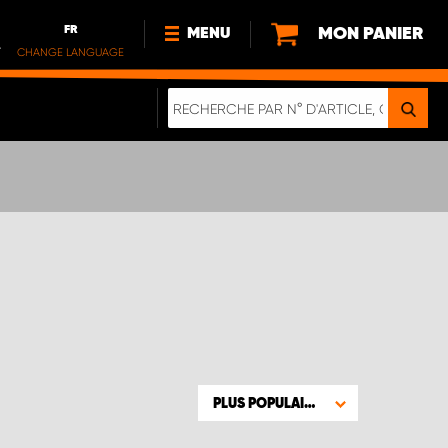
FR
MON PANIER
MENU
.
CHANGE LANGUAGE
DE
FR
NL
NOUVEAUTÉS
À PROPOS DE NOUS
DURABILITÉ
NOTRE BROCHURE NUMÉRIQUE
PLUS POPULAIRE