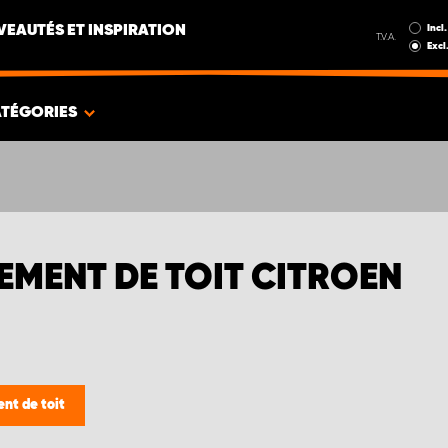
Incl.
EAUTÉS ET INSPIRATION
T.V.A.
Excl
TÉGORIES
EMENT DE TOIT CITROEN
nt de toit