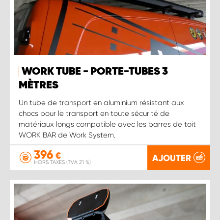
WORK TUBE - PORTE-TUBES 3
MÈTRES
Un tube de transport en aluminium résistant aux
chocs pour le transport en toute sécurité de
matériaux longs compatible avec les barres de toit
WORK BAR de Work System.
396
€
AJOUTER
HORS TAXES (TVA 21 %)