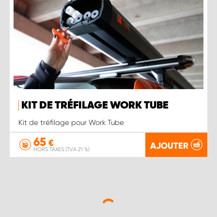
KIT DE TRÉFILAGE WORK TUBE
Kit de tréfilage pour Work Tube
65
€
AJOUTER
HORS TAXES (TVA 21 %)