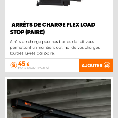
ARRÊTS DE CHARGE FLEX LOAD
STOP (PAIRE)
Arrêts de charge pour nos barres de toit vous
permettant un maintient optimal de vos charges
lourdes. Livrés par paire.
45
€
AJOUTER
HORS TAXES (TVA 21 %)