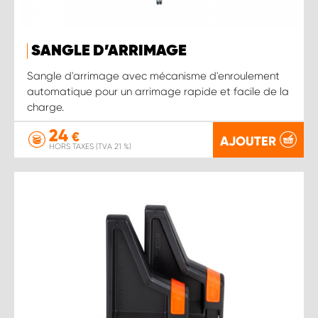
SANGLE D’ARRIMAGE
Sangle d'arrimage avec mécanisme d'enroulement
automatique pour un arrimage rapide et facile de la
charge.
24
€
AJOUTER
HORS TAXES (TVA 21 %)