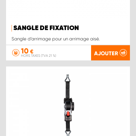
SANGLE DE FIXATION
Sangle d’arrimage pour un arrimage aisé.
10
€
AJOUTER
HORS TAXES (TVA 21 %)