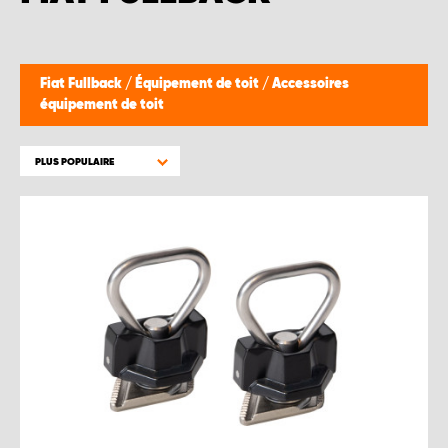
WORK SYSTEM BRUXELLES
WORK SYSTEM LIMBURG-KEMPEN
Fiat Fullback
/
Équipement de toit
/
Accessoires
équipement de toit
WORK SYSTEM NAMUR
PLUS POPULAIRE
WORK SYSTEM WEST BY PRO-VAN