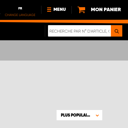
FR
MON PANIER
MENU
.
CHANGE LANGUAGE
DE
FR
NL
NOUVEAUTÉS
À PROPOS DE NOUS
DURABILITÉ
NOTRE BROCHURE NUMÉRIQUE
PLUS POPULAIRE