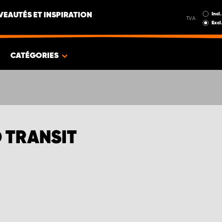
Incl.
EAUTÉS ET INSPIRATION
T.V.A.
Excl
CATÉGORIES
 TRANSIT