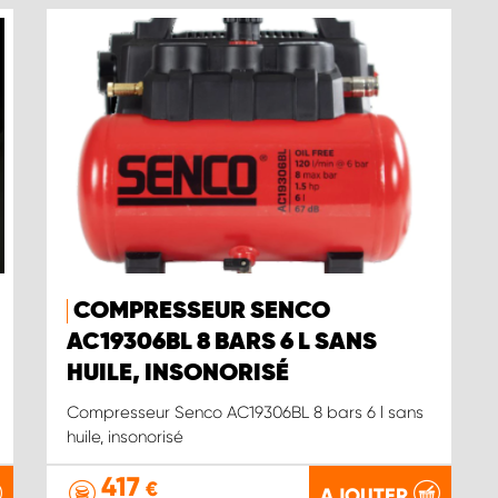
COMPRESSEUR SENCO
AC19306BL 8 BARS 6 L SANS
HUILE, INSONORISÉ
Compresseur Senco AC19306BL 8 bars 6 l sans
huile, insonorisé
417
€
AJOUTER