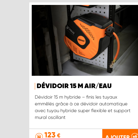
DÉVIDOIR 15 M AIR/EAU
Dévidoir 15 m hybride – finis les tuyaux
emmêlés grâce à ce dévidoir automatique
avec tuyau hybride super flexible et support
mural oscillant
123
€
AJOUTER