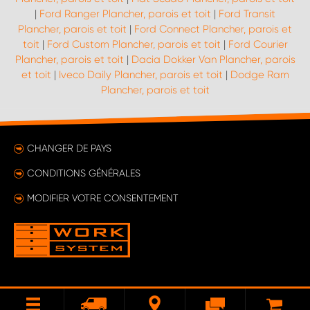
|
Ford Ranger Plancher, parois et toit
|
Ford Transit
Plancher, parois et toit
|
Ford Connect Plancher, parois et
toit
|
Ford Custom Plancher, parois et toit
|
Ford Courier
Plancher, parois et toit
|
Dacia Dokker Van Plancher, parois
et toit
|
Iveco Daily Plancher, parois et toit
|
Dodge Ram
Plancher, parois et toit
CHANGER DE PAYS
CONDITIONS GÉNÉRALES
MODIFIER VOTRE CONSENTEMENT