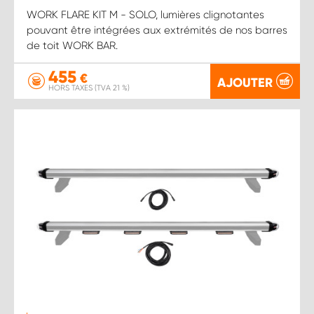
WORK FLARE KIT M - SOLO, lumières clignotantes
pouvant être intégrées aux extrémités de nos barres
de toit WORK BAR.
455
€
AJOUTER
HORS TAXES (TVA 21 %)