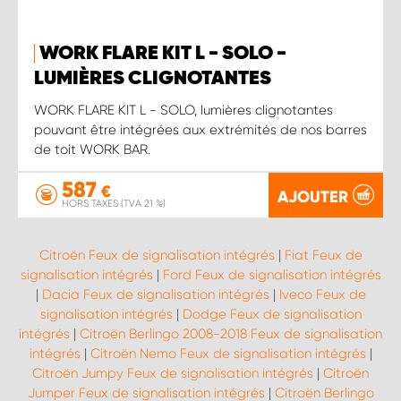
WORK FLARE KIT L - SOLO -
LUMIÈRES CLIGNOTANTES
WORK FLARE KIT L - SOLO, lumières clignotantes
pouvant être intégrées aux extrémités de nos barres
de toit WORK BAR.
587
€
AJOUTER
HORS TAXES (TVA 21 %)
Citroën Feux de signalisation intégrés
|
Fiat Feux de
signalisation intégrés
|
Ford Feux de signalisation intégrés
|
Dacia Feux de signalisation intégrés
|
Iveco Feux de
signalisation intégrés
|
Dodge Feux de signalisation
intégrés
|
Citroën Berlingo 2008-2018 Feux de signalisation
intégrés
|
Citroën Nemo Feux de signalisation intégrés
|
Citroën Jumpy Feux de signalisation intégrés
|
Citroën
Jumper Feux de signalisation intégrés
|
Citroën Berlingo