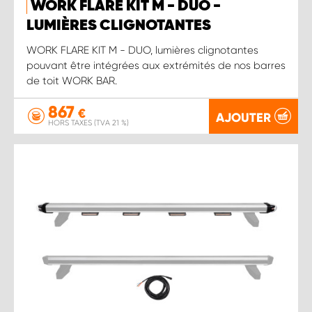
WORK FLARE KIT M - DUO -
LUMIÈRES CLIGNOTANTES
WORK FLARE KIT M - DUO, lumières clignotantes
pouvant être intégrées aux extrémités de nos barres
de toit WORK BAR.
867
€
AJOUTER
HORS TAXES (TVA 21 %)