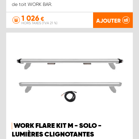
de toit WORK BAR.
1 026
€
AJOUTER
HORS TAXES (TVA 21 %)
WORK FLARE KIT M - SOLO -
LUMIÈRES CLIGNOTANTES