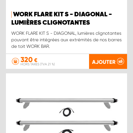
WORK FLARE KIT S - DIAGONAL -
LUMIÈRES CLIGNOTANTES
WORK FLARE KIT S - DIAGONAL, lumières clignotantes
pouvant être intégrées aux extrémités de nos barres
de toit WORK BAR.
320
€
AJOUTER
HORS TAXES (TVA 21 %)