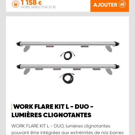
1 158
€
AJOUTER
HORS TAXES (TVA 21 %)
WORK FLARE KIT L - DUO -
LUMIÈRES CLIGNOTANTES
WORK FLARE KIT L - DUO, lumières clignotantes
pouvant être intégrées aux extrémités de nos barres