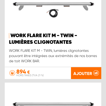
WORK FLARE KIT M - TWIN -
LUMIÈRES CLIGNOTANTES
WORK FLARE KIT M - TWIN, lumières clignotantes
pouvant être intégrées aux extrémités de nos barres
de toit WORK BAR.
894
€
AJOUTER
HORS TAXES (TVA 21 %)