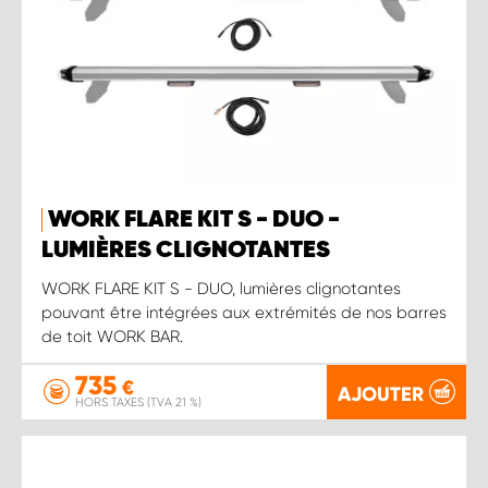
WORK FLARE KIT S - DUO -
LUMIÈRES CLIGNOTANTES
WORK FLARE KIT S - DUO, lumières clignotantes
pouvant être intégrées aux extrémités de nos barres
de toit WORK BAR.
735
€
AJOUTER
HORS TAXES (TVA 21 %)