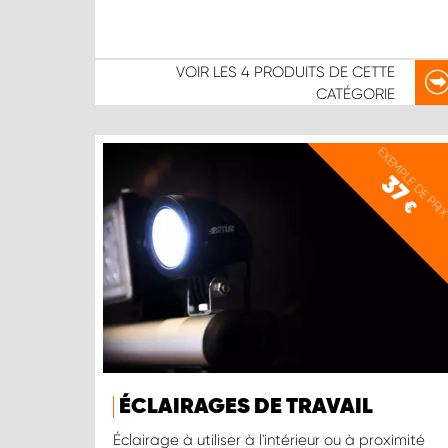
VOIR LES
4 PRODUITS
DE CETTE
CATÉGORIE
EXEMPLE DE PRI
37
€
ÉCLAIRAGES DE TRAVAIL
Éclairage à utiliser à l'intérieur ou à proximité