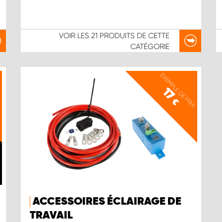
VOIR LES
21 PRODUITS
DE CETTE
CATÉGORIE
X
EXEMPLE DE PRIX
17
€
ACCESSOIRES ÉCLAIRAGE DE
TRAVAIL