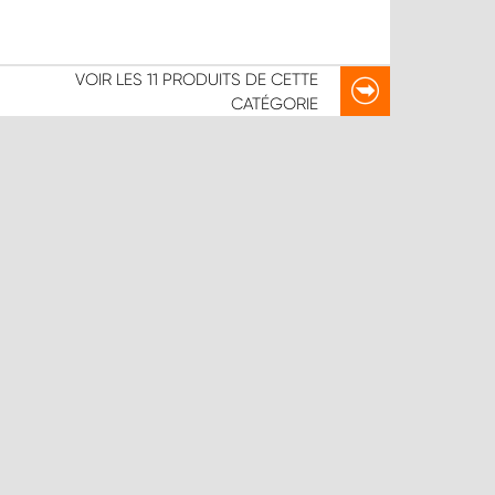
VOIR LES
11 PRODUITS
DE CETTE
CATÉGORIE