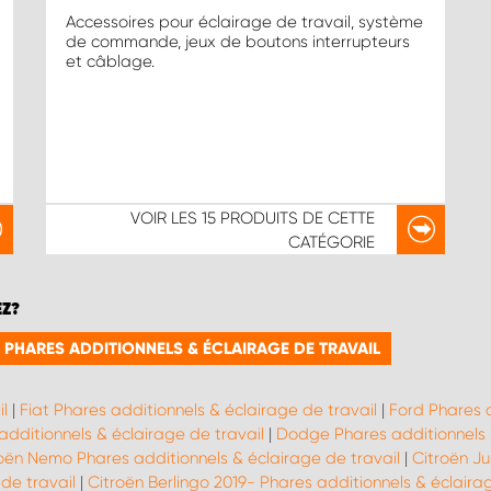
Accessoires pour éclairage de travail, système
de commande, jeux de boutons interrupteurs
et câblage.
VOIR LES
15 PRODUITS
DE CETTE
CATÉGORIE
EZ?
 PHARES ADDITIONNELS & ÉCLAIRAGE DE TRAVAIL
l
|
Fiat Phares additionnels & éclairage de travail
|
Ford Phares a
additionnels & éclairage de travail
|
Dodge Phares additionnels &
oën Nemo Phares additionnels & éclairage de travail
|
Citroën Ju
de travail
|
Citroën Berlingo 2019- Phares additionnels & éclaira