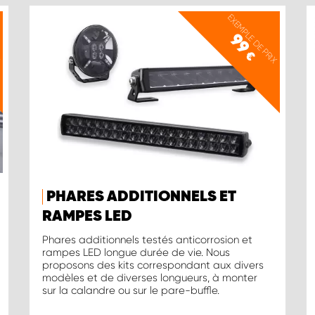
X
EXEMPLE DE PRIX
99
€
PHARES ADDITIONNELS ET
RAMPES LED
Phares additionnels testés anticorrosion et
rampes LED longue durée de vie. Nous
proposons des kits correspondant aux divers
modèles et de diverses longueurs, à monter
sur la calandre ou sur le pare-buffle.