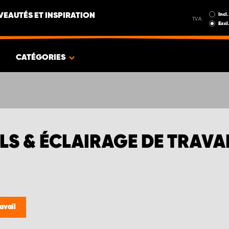
Incl.
EAUTÉS ET INSPIRATION
T.V.A.
Excl
CATÉGORIES
LS & ÉCLAIRAGE DE TRAVA
avail