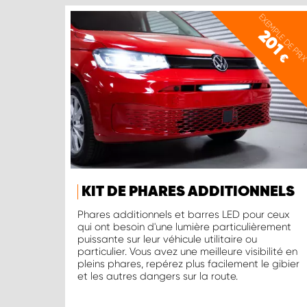
EXEMPLE DE PRI
201
€
KIT DE PHARES ADDITIONNELS
Phares additionnels et barres LED pour ceux
qui ont besoin d'une lumière particulièrement
puissante sur leur véhicule utilitaire ou
particulier. Vous avez une meilleure visibilité en
pleins phares, repérez plus facilement le gibier
et les autres dangers sur la route.