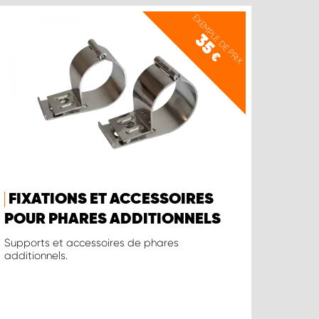
EXEMPLE DE PRIX
35
€
FIXATIONS ET ACCESSOIRES
POUR PHARES ADDITIONNELS
Supports et accessoires de phares
additionnels.