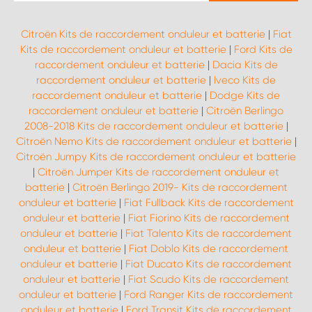
Citroën Kits de raccordement onduleur et batterie
|
Fiat
Kits de raccordement onduleur et batterie
|
Ford Kits de
raccordement onduleur et batterie
|
Dacia Kits de
raccordement onduleur et batterie
|
Iveco Kits de
raccordement onduleur et batterie
|
Dodge Kits de
raccordement onduleur et batterie
|
Citroën Berlingo
2008-2018 Kits de raccordement onduleur et batterie
|
Citroën Nemo Kits de raccordement onduleur et batterie
|
Citroën Jumpy Kits de raccordement onduleur et batterie
|
Citroën Jumper Kits de raccordement onduleur et
batterie
|
Citroën Berlingo 2019- Kits de raccordement
onduleur et batterie
|
Fiat Fullback Kits de raccordement
onduleur et batterie
|
Fiat Fiorino Kits de raccordement
onduleur et batterie
|
Fiat Talento Kits de raccordement
onduleur et batterie
|
Fiat Doblo Kits de raccordement
onduleur et batterie
|
Fiat Ducato Kits de raccordement
onduleur et batterie
|
Fiat Scudo Kits de raccordement
onduleur et batterie
|
Ford Ranger Kits de raccordement
onduleur et batterie
|
Ford Transit Kits de raccordement