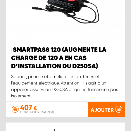
SMARTPASS 120 (AUGMENTE LA
CHARGE DE 120 A EN CAS
D’INSTALLATION DU D250SA)
Sépare, priorise et améliore les batteries et
l’équipement électrique. Attention ! Il s’agit d’un
appareil asservi au D250SA et qui ne fonctionne pas
isolément.
407
€
AJOUTER
HORS TAXES (TVA 21 %)