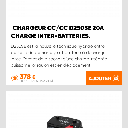
CHARGEUR CC/CC D250SE 20A
CHARGE INTER-BATTERIES.
D250SE est la nouvelle technique hybride entre
batterie de démarrage et batterie à décharge
lente. Permet de disposer d’une charge intégrée
puissante lorsqu’on est en déplacement.
378
€
AJOUTER
HORS TAXES (TVA 21 %)