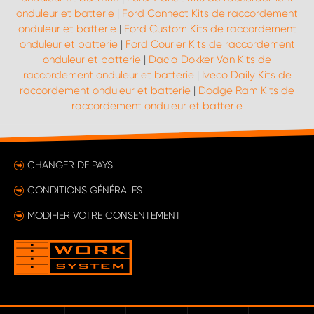
onduleur et batterie
|
Ford Connect Kits de raccordement
onduleur et batterie
|
Ford Custom Kits de raccordement
onduleur et batterie
|
Ford Courier Kits de raccordement
onduleur et batterie
|
Dacia Dokker Van Kits de
raccordement onduleur et batterie
|
Iveco Daily Kits de
raccordement onduleur et batterie
|
Dodge Ram Kits de
raccordement onduleur et batterie
CHANGER DE PAYS
CONDITIONS GÉNÉRALES
MODIFIER VOTRE CONSENTEMENT