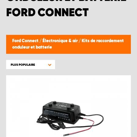
WORK SYSTEM BRUXELLES
FORD CONNECT
WORK SYSTEM LIMBURG-KEMPEN
WORK SYSTEM NAMUR
Ford Connect
/
Électronique & air
/
Kits de raccordement
onduleur et batterie
WORK SYSTEM WEST BY PRO-VAN
PLUS POPULAIRE