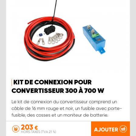
KIT DE CONNEXION POUR
CONVERTISSEUR 300 À 700 W
Le kit de connexion du convertisseur comprend un
câble de 16 mm rouge et noir, un fusible avec porte-
fusible, des cosses et un moniteur de batterie.
203
€
AJOUTER
HORS TAXES (TVA 21 %)